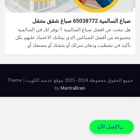
صباغ السالمية 65038772 صباغ شقق متنقل
هل تبحث عن افضل صباغ السالمية ؟ نوفر لك في السالمية
مجموعة من أفضل الصباغين الذي يمكنك الاعتماد عليهم بكل
تأكيد في تشطيب ودهان منزلك أو شقتك أو مصنعك أو…
جميع الحقوق محفوظة 2024- 2025 موقع عدسة الكويت | Theme
by
MantraBrain
إتصل الآن