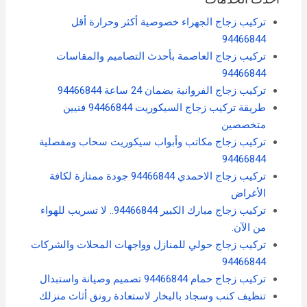
تركيب زجاج الجهراء​ خصوصية أكثر وحرارة أقل
94466844
تركيب زجاج العاصمة بأحدث التصاميم والمقاسات
94466844
تركيب زجاج الفروانية بضمان 24 ساعة​ 94466844
طريقة تركيب زجاج السيكوريت ​94466844 فنيين
متخصصين
تركيب زجاج مكاتب وأبواب سيكوريت سحاب ومفصلية
94466844
تركيب زجاج الاحمدي​ 94466844 جودة ممتازة لكافة
الأغراض
تركيب زجاج مبارك الكبير 94466844.. لا تسريب للهواء
من الآن.
تركيب زجاج حولي​ للمنازل وواجهات المحلات والشركات
94466844
تركيب زجاج حمام 94466844 تصميم وصيانة واستبدال
تنظيف كنب وسجاد بالبخار لاستعادة رونق أثاث منزلك