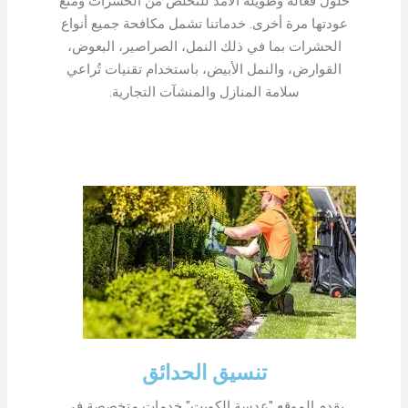
حلول فعالة وطويلة الأمد للتخلص من الحشرات ومنع
عودتها مرة أخرى. خدماتنا تشمل مكافحة جميع أنواع
الحشرات بما في ذلك النمل، الصراصير، البعوض،
القوارض، والنمل الأبيض، باستخدام تقنيات تُراعي
سلامة المنازل والمنشآت التجارية.
تنسيق الحدائق
يقدم الموقع "عدسة الكويت" خدمات متخصصة في