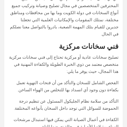
المحترفين المتخصصين في مجال تصليح وصيانة وتركيب جميع
أنواع السخانات في دولة الكويت وما بها من محافظات ومناطق
مختلفة، نمتلك المقومات والإمكانيات العلمية التي تجعلنا
جديرين للقيام بتلك المهمة الصعبة، بادروا بالتواصل معنا نصلكم
في الحال.
فني سخانات مركزية
تصليح سخانات عادية أو مركزية تحتاج إلى فني سخانات مركزية
متخصص معتمد من ذوي الخبرة الطويلة والكفاءة المهنية في
هذا المجال، حيث يوفر ما يلي:
الفحص الشامل للسخان والتأكد من أن فتحات التهوية تعمل
بكفاءة دون وجود أي انسداد بها للتخلص من الهواء الساخن.
التأكد من سلامة نظام الجليكول المسئول عن تنظيم درجة
الحموضة للسوائل التي توجد داخل السخان بأنواعه المختلفة.
الكفاءة في أعمال الصيانة التي يمكن فيها استبدال مرشحات
الهواء بمثيلاتها الأصلية في حالة تعرضها للتلف.