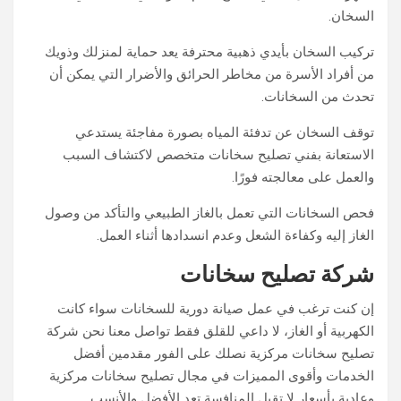
السخان.
تركيب السخان بأيدي ذهبية محترفة يعد حماية لمنزلك وذويك
من أفراد الأسرة من مخاطر الحرائق والأضرار التي يمكن أن
تحدث من السخانات.
توقف السخان عن تدفئة المياه بصورة مفاجئة يستدعي
الاستعانة بفني تصليح سخانات متخصص لاكتشاف السبب
والعمل على معالجته فورًا.
فحص السخانات التي تعمل بالغاز الطبيعي والتأكد من وصول
الغاز إليه وكفاءة الشعل وعدم انسدادها أثناء العمل.
شركة تصليح سخانات
إن كنت ترغب في عمل صيانة دورية للسخانات سواء كانت
الكهربية أو الغاز، لا داعي للقلق فقط تواصل معنا نحن شركة
تصليح سخانات مركزية نصلك على الفور مقدمين أفضل
الخدمات وأقوى المميزات في مجال تصليح سخانات مركزية
وعادية بأسعار لا تقبل المنافسة تعد الأفضل والأنسب.