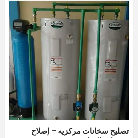
تصليح سخانات مركزيه – إصلاح