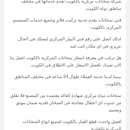
شركة سخانات مركزية بالكويت تقدم خدماتها في مختلف
مناطق دولة الكويت.
فني سخانات يقدم خدمة تركيب فلاتر وجميع خدمات السيستم
المركزى بالكويت
لذلك اتصل على رقم فني البيلر المركزي ليصلك في الحال
عزيزي في اي مكان كنت فيه.
هل ترغب في معرفة اسعار سخانات المركزية بالكويت اتصل بنا
الان نفيدك بافضل الاسعار على الاطلاق في الكويت.
بينما لدينا خدمة العملاء طوال 24 ساعه في مختلف المناطق
باللكويت.
سخانات مياه مركزي شهادة كفالة معتمده من المصنع فلا تقلق
من حدوث اي اعطال مفاجئة في السخان فلديه ضمان موثق
ومعتمد.
افضل واحدث قطع الغيار بالكويت لجميع انواع السخانات
المركزية والعادية.