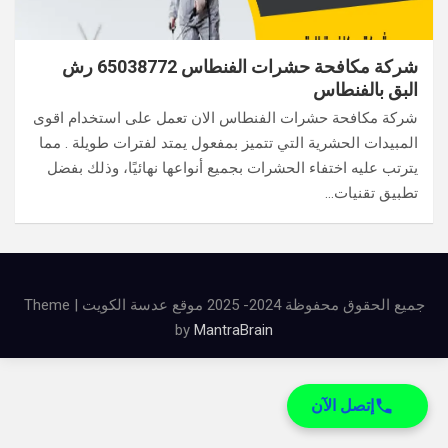
شركة مكافحة حشرات الفنطاس 65038772 رش
البق بالفنطاس
شركة مكافحة حشرات الفنطاس الان تعمل على استخدام اقوى
المبيدات الحشرية التي تتميز بمفعول يمتد لفترات طويلة . مما
يترتب عليه اختفاء الحشرات بجميع أنواعها نهائيًا، وذلك بفضل
تطبيق تقنيات…
جميع الحقوق محفوظة 2024- 2025 موقع عدسة الكويت | Theme
by
MantraBrain
إتصل الآن