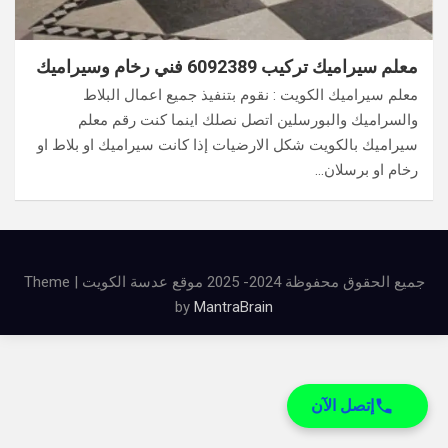
معلم سيراميك تركيب 6092389 فني رخام وسيراميك
معلم سيراميك الكويت : نقوم بتنفيذ جميع اعمال البلاط
والسراميك والبورسلين اتصل نصلك اينما كنت رقم معلم
سيراميك بالكويت شكل الارضيات إذا كانت سيراميك او بلاط او
رخام او برسلان…
جميع الحقوق محفوظة 2024- 2025 موقع عدسة الكويت | Theme
by
MantraBrain
إتصل الآن