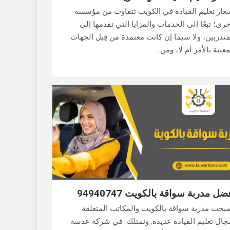
عار تعليم القيادة في الكويت تتفاوت من مؤسسة
خرى؛ تبعًا إلى الخدمات والمزايا التي تقدمها إلى
متدربين، ولا سيما إن كانت معتمدة من قِبل الجهات
معنية بالأمر أم لا، ومن…
ضل مدربة سواقة بالكويت 94940747
بحت مدربة سواقة بالكويت والمكاتب المتعلقة
جال تعليم القيادة عديدة. ونمتلك في شركة عدسة