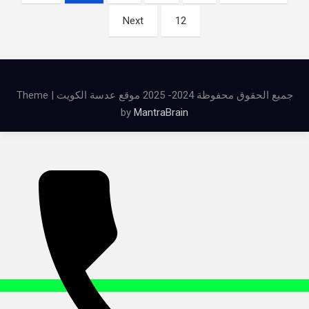
صفحات
Next
12
المقالات
جميع الحقوق محفوظة 2024- 2025 موقع عدسة الكويت | Theme
by
MantraBrain