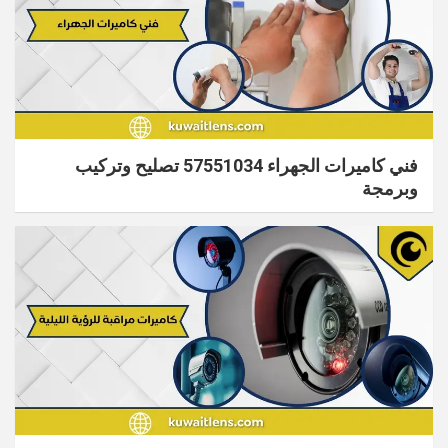
فني كاميرات الجهراء 57551034 تصليح وتركيب
وبرمجة