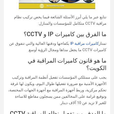
نتابع عبر ما يلي أبرز الأسئلة الشائعة فيما يخص تركيب نظام
مراقبة CCTV متكامل للمؤسسات والمنازل:
ما الفرق بين كاميرات IP و CCTV؟
تمتاز
كاميرات مراقبة IP
بكفاءتها ودقتها العالية والتي تتفوق عن
كاميرات CCTV ما يجعل مداها ومجال الرؤية أوسع.
ما هو قانون كاميرات المراقبة في
الكويت؟
يجب على ممتلكي المؤسسات تفعيل أنظمة المراقبة وتركيب
الأجهزة الأمنية مع ضرورة تفعيلها طوال اليوم، ويكون لها غرفة
تحكم مركزية، وربط أجهزة المراقبة مع أجهزة الجهات المختصة،
وتوقيع غرامة على المخالفين ممن يسجلون مقاطع للاساءة
للغير لا تزيد عن 10 آلاف دينار.
ما الهدف من تفعيل نظام المراقبة CCTV