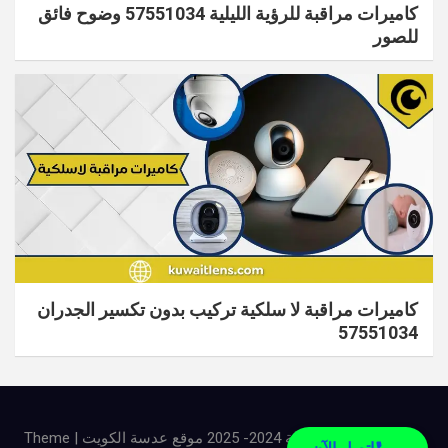
كاميرات مراقبة للرؤية الليلية 57551034 وضوح فائق
للصور
كاميرات مراقبة لا سلكية تركيب بدون تكسير الجدران
57551034
جميع الحقوق محفوظة 2024- 2025 موقع عدسة الكويت | Theme