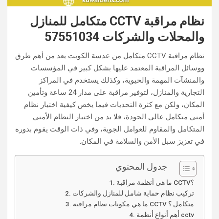
نظام مراقبة CCTV متكامل للمنازل
والمحلات والشركات 57551034
نظام مراقبة CCTV متكامل من عدسة الكويت يعد من أهم طرق
ووسائل المراقبة المعتمد عليها بشكل كبير في المؤسسات
والمنشآت المهمة والحيوية، وكذلك يستخدم في المراكز
التجارية والمنازل، لتوفير مراقبة على مدار 24 ساعة وتأمين
المكان، ولكن مع كثرة التحديات فيما يخص كيفية اختيار نظام
أمني متكامل عالي الجودة، فلا بد من اختيار النظام الأمني
المتكامل والمقاوم للعوامل الجوية، وفي ذات الوقت يقوم بدوره
في تعزيز سبل الأمن والسلامة في المكان.
جدول المحتوي
ما هي أنظمة مراقبة CCTV؟
تركيب نظام حماية شامل للمنازل والشركات
ما هي مكونات نظام مراقبة CCTV متكامل ؟
أهم أنواع أنظمة cctv