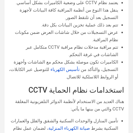
يعتمد نظام CCTV على وضعية الكاميرات بشكل أساسي.
ينقل هذا النوع من أنظمة المراقبة كافة البيانات لأجهزة
التسجيل بعد أن تلتقط الصور.
تتم بعد ذلك عملية تخزين البيانات بكل دقة.
عرض التسجيلات من خلال شاشات العرض ضمن مكونات
نظام المراقبة.
تتم مراقبة مدخلات نظام مراقبة CCTV متكامل عبر
الشاشات في غرفة التحكم.
الكاميرات تكون موصلة بشكل محكم مع الشاشات وأجهزة
التسجيل، والتأكد من
تأسيس الكهرباء
للتوصيل عبر الكابلات،
أو الروابط اللاسلكية للاتصال.
استخدامات نظام الحماية CCTV
هناك العديد من الاستخدام لأنظمة الدوائر التلفزيونية المغلقة
CCTV والتي من بينها ما يأتي:
تأمين المنازل والوحدات السكنية والشقق والفلل والعمارات
السكنية بشرط
صيانة الكهرباء المنزلية
، لضمان عمل نظام