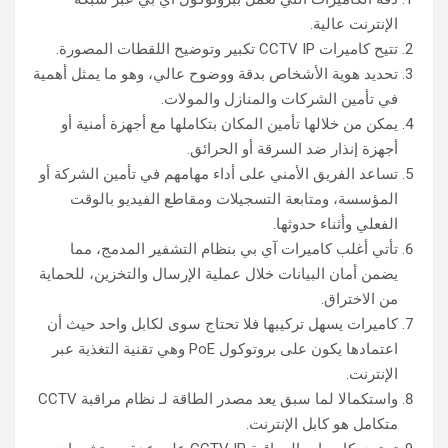
الإنترنت عالية.
تتيح كاميرات CCTV IP تكبير وتوضيح اللقطات المصورة.
تحديد هوية الأشخاص بدقة ووضوح عالي، وهو ما يمثل أهمية
في تأمين الشركات والمنازل والمولات.
يمكن من خلالها تأمين المكان بتكاملها مع أجهزة أمنية أو
أجهزة إنذار ضد السرقة أو الحرائق.
تساعد الفريق الأمني على أداء مهامهم في تأمين الشركة أو
المؤسسة، ومتابعة التسجيلات ومقاطع الفيديو بالوقت
الفعلي وأثناء حدوثها.
تأتي أغلب كاميرات آي بي بنظام التشفير المدمج، مما
يضمن أمان البيانات خلال عملية الإرسال والتخزين، للحماية
من الاختراق.
كاميرات يسهل تركيبها فلا تحتاج سوى لكابل واحد حيث أن
اعتمادها يكون على بروتوكول PoE وهي تقنية التغذية عبر
الإنترنت.
واستكمالا لما سبق يعد مصدر الطاقة لـ نظام مراقبة CCTV
متكامل هو كابل الإنترنت.