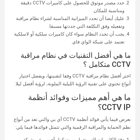
حدد مصدر موثوق للحصول على كاميرات CCTV دقيقة
ومناسبة للمكان.
عليك أيضا أن تحدد الميزانية المناسبة لشراء نظام مراقبة
وتفعيله وفق التكلفة التي حددتها مسبقا.
يجب أن تحدد النظام سواء كان كاميرات سلكية أو لاسلكية
تعتمد على شبكة الواي فاي.
ما هي أفضل التقنيات في نظام مراقبة
CCTV متكامل ؟
اختر أفضل نظام مراقبة CCTV وفقا لتقنيتها، ويفضل اختيار
أنواع تحتوي على تقنية الرؤية الليلية الملونة، لرؤية أفضل ليلا.
ما هي أهم مميزات وفوائد أنظمة
CCTV IP؟
نعرض فيما يأتي فوائد أنظمة CCTV آي بي والتي تعد من أنواع
نظم الحماية والمراقبة الرقمية والتي تتمثل فوائدها فيما يلي:
دقة الكاميرات التي تعمل ببروتوكول آي بي عبر شبكة