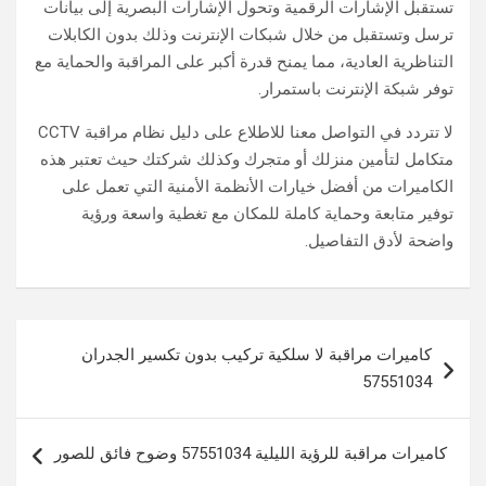
تستقبل الإشارات الرقمية وتحول الإشارات البصرية إلى بيانات
ترسل وتستقبل من خلال شبكات الإنترنت وذلك بدون الكابلات
التناظرية العادية، مما يمنح قدرة أكبر على المراقبة والحماية مع
توفر شبكة الإنترنت باستمرار.
لا تتردد في التواصل معنا للاطلاع على دليل نظام مراقبة CCTV
متكامل لتأمين منزلك أو متجرك وكذلك شركتك حيث تعتبر هذه
الكاميرات من أفضل خيارات الأنظمة الأمنية التي تعمل على
توفير متابعة وحماية كاملة للمكان مع تغطية واسعة ورؤية
واضحة لأدق التفاصيل.
تصفّح
كاميرات مراقبة لا سلكية تركيب بدون تكسير الجدران
المقالات
57551034
كاميرات مراقبة للرؤية الليلية 57551034 وضوح فائق للصور