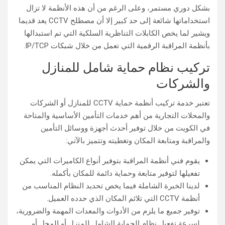
بشكل دوري مستمر، وعلى الرغم من أن هذه الأنظمة لا تزال
استخداماتها شائعة إلى حد كبير إلا أن مصطلح CCTV يعد قديما
ويشير لما يخص الكابلات التناظرية السلكية التي تم استبدالها
بأنظمة المراقبة الرقمية التي تعمل من خلال شبكات IP/TCP.
تركيب نظام حماية شامل للمنازل
والشركات
تعتبر خدمة تركيب أنظمة حماية CCTV للمنازل أو الشركات
والمحلات التجارية من أهم خدمات التأمين الأساسية والمتاحة
في الكويت من خلال توفير أحدث أجهزة ووسائل التأمين
والمراقبة ومتابعة المكان وتغطيته وتتميز بالآتي:
يقوم فني أنظمة المراقبة بتوفير أنواع الكاميرات التي يمكن
تفعيلها لتوفير متابعة وحماية دائمة للمكان بأكمله.
لدينا الخبرة الشاملة فيما يخص تحديد النظام المناسب من
أنظمة CCTV التي تلائم المكان الذي حدده العميل.
توفير جميع ما يلزم من الأدوات والمعدات المهمة والضرورية،
لسرعة تفعيل نظام الحماية الشامل للمنزل أو المحل أو