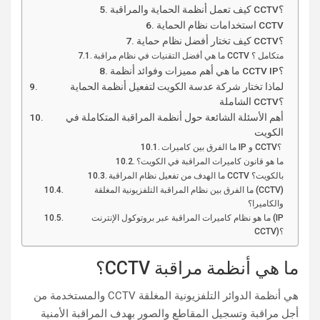
كيف تعمل أنظمة الحماية والمراقبة CCTV؟
استخدامات نظام الحماية CCTV
كيف تختار أفضل نظام حماية CCTV؟
ما هي أفضل التقنيات في نظام مراقبة CCTV متكامل ؟
ما هي أهم مميزات وفوائد أنظمة CCTV IP؟
لماذا تختار شركة عدسة الكويت لتفعيل أنظمة الحماية
الشاملة CCTV؟
أهم الأسئلة الشائعة حول أنظمة المراقبة المتكاملة في
الكويت
ما الفرق بين كاميرات IP و CCTV؟
ما هو قانون كاميرات المراقبة في الكويت؟
ما الهدف من تفعيل نظام المراقبة CCTV بالكويت؟
ما الفرق بين نظام المراقبة التلفزيونية المغلقة (CCTV)
والكاميرا؟
ما هو نظام كاميرات المراقبة عبر بروتوكول الإنترنت (IP
CCTV)؟
ما هي أنظمة مراقبة CCTV؟
هي أنظمة الدوائر التلفزيونية المغلقة CCTV والمستخدمة من
أجل مراقبة وتسجيل المقاطع والصور بهدف المراقبة الأمنية