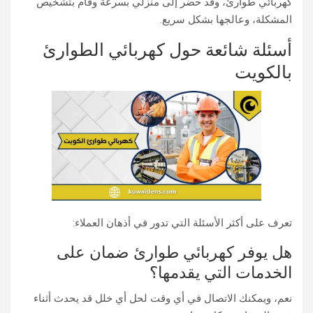
كهربائي طوارئ، وقد حضر إلى منزلي بسرعة وقام بتشخيص
المشكلة، وعالجها بشكل سريع.
أسئلة شائعة حول كهربائي الطوارئ
بالكويت
تعرف على أكثر الأسئلة التي تدور في أذهان العملاء:
هل يوفر كهربائي طوارئ ضمان على
الخدمات التي يقدمها؟
نعم، ويمكنك الاتصال في أي وقت لحل أي خلل قد يحدث أثناء