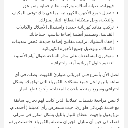
فيوزات، صيانة أسلاك، وتركيب نظام حماية وصواعق.
تشغيل جميع الأجهزة الكهربائية، بما في ذلك توقف المكيف
والثلاجة، وحل مشكلة انقطاع التيار بمنزلك.
تركيب منافذ كهربائية جديدة واستبدال الأسلاك والكابلات
القديمة، وتصميم أنظمة إضاءة تناسب احتياجاتك.
إخفاء السلوك، تركيب مفاتيح إضاءة جديدة، فحص تمديدات
الأسلاك، وتوصيل جميع الأجهزة الكهربائية.
متوفرون لمساعدتك على مدار الساعة طوال أيام الأسبوع
لتقديم حلول كهربائية آمنة واحترافية.
اتصل الأن بأسرع فني كهربائي طوارئ الكويت، يصلك في أي
ساعة باليوم لحل جميع مشكلات الكهرباء التي تواجهك، بشكل
احترافي وسريع ومنظم بأحدث المعدات، وأجود قطع الغيار.
لا تنس مراجعة تقييمات عملائنا الذين كانت لهم تجارب سابقة
مع خدمة كهربائي طوارئ، حيث نستعرض رأي عميلنا ( أحمد، م،
س) يقول واجهت انقطاع للتيار بالليل بشكل متكرر في منزلي
فقط، في حين أن منازل الجيران متصلة بالكهرباء، فاتصلت برقم