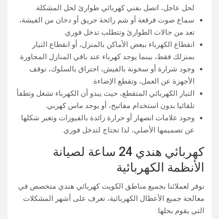
لحل عاجل، اتصل بفني كهربائي طوارئ لحل المشكلة.
سماع صوت فرقعة أو شم رائحة حريق أو دخان من الفيشة،
تعد من حالات الطوارئ وتتطلب تدخل فوري.
انقطاع الكهرباء ببعض الأماكن بالمنزل، أو انقطاع التيار
بمنزلك فقط، بينما يوجد كهرباء عند باقي المنازل المجاورة.
وجود شرارة أو سخونة بالفيش، احتراق بالسلوك، توقف
الأجهزة عن العمل، وتقطع الإضاءة.
التيار الكهربائي المتقطع، حيث يبدو أن الكهرباء تشغل وتطفأ
تلقائيا بدون استخدام مفاتيح، أو يوجد ماس كهربي.
وجود علامات انصهار أو حرارة زائدة بالفيوزات وتغير شكلها
عن تصميمها الأصلي، لذا تحتاج لتدخل فوري.
كهربائي هندي 24 ساعة لصيانة
الأنظمة الكهربائية
نوفر لعملائنا بجميع مناطق الكويت كهربائي هندي متخصص في
معالجة جميع الأعطال الكهربائية، تعرف على أشهر المشكلات
التي يقوم بحلها: