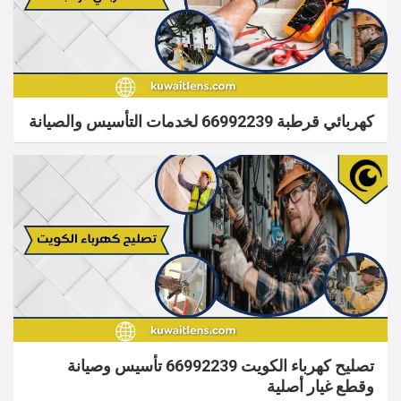
كهربائي قرطبة 66992239 لخدمات التأسيس والصيانة
تصليح كهرباء الكويت 66992239 تأسيس وصيانة
وقطع غيار أصلية