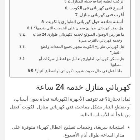
تركيب أنظمة إضاءة حديثة للمنازل
اسرع فني كهربائي في الكويت
أقرب فني كهربائي منازل
أسئلة شائعة حول كهربائي الطوارئ بالكويت
هل يوفر كهربائي طوارئ ضمان على الخدمات التي يقدمها؟
ما هو زمن الوصول المتوقع لخدمة لكهربائي طوارئ 24 ساعة
وخدمة كهربائي بالقرب مني؟
هل كهربائي طوارئ الكويت مجهز بجميع المعدات وقطع
الغيار؟
هل ممكن كهربائي الطوارئ يتعامل مع اعطال شركات أو
مصانع؟
ماذا أفعل في حال حدوث شورت كهربائي أو انقطاع التيار؟
كهربائي منازل خدمه 24 ساعة
لماذا تختارنا؟ قد تتوقف الأجهزة الكهربائية فجأة بدون أسباب،
أو ينقطع التيار بشكل مفاجئ، فني كهربائي منازل الكويت أفضل
من تلجأ له للأسباب التالية:
استجابة سريعة، وخدمات تصليح اعطال كهرباء متوفرة على
مدار الساعة طوال أيام الأسبوع.