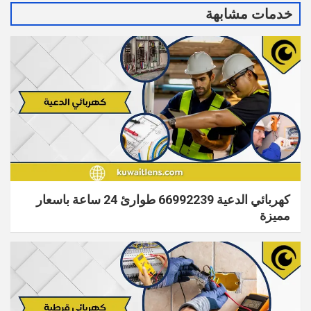
خدمات مشابهة
كهربائي الدعية 66992239 طوارئ 24 ساعة باسعار
مميزة