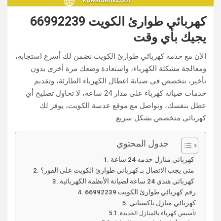
كهربائي طوارئ الكويت 66992239
يجيك بأي وقت
الأن مع خدمة كهربائي طوارئ الكويت نضمن لك أسرع استجابة،
ومعالجة مشكلة الكهرباء، واستعادة وضعك مرة أخرى بدون
تأخير، نتخصص في صيانة اعطال الكهرباء الطارئة، وتقديم
خدمات صيانة كهرباء على مدار 24 ساعة، لا تحاول تصليح أي
عطل بنفسك، وتواصل مع موقع عدسة الكويت، يوفر لك
كهربائي متخصص بشكل سريع.
جدول المحتوي
كهربائي منازل خدمه 24 ساعة
متى يجب الاتصال بـ كهربائي طوارئ الكويت على الفور؟
كهربائي هندي 24 ساعة لصيانة الأنظمة الكهربائية
رقم كهربائي طوارئ الكويت 66992239
كهربائي منازل باكستاني
تأسيس كهرباء بالمنازل الجديدة