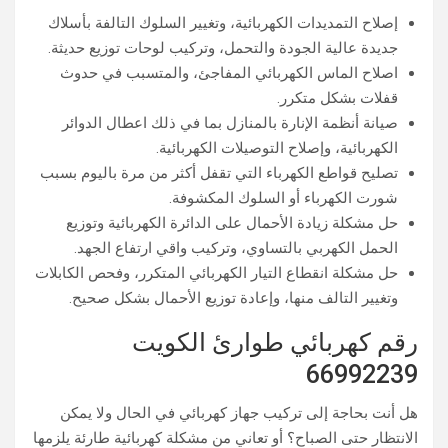
إصلاح التمديدات الكهربائية، وتغيير السلوك التالفة بأسلاك
جديدة عالية الجودة والتحمل، وتركيب لوحات توزيع حديثة.
اصلاح الماس الكهربائي المفاجئ، والمتسبب في حدوث
قفلات بشكل متكرر.
صيانة أنظمة الإنارة بالمنازل بما في ذلك اعطال الدوائر
الكهربائية، وإصلاح التوصيلات الكهربائية.
تصليح قواطع الكهرباء التي تقفل أكثر من مرة باليوم بسبب
شورت الكهرباء أو السلوك المكشوفة.
حل مشكلة زيادة الأحمال على الدائرة الكهربائية وتوزيع
الحمل الكهربي بالتساوي، وتركيب واقي ارتفاع الجهد.
حل مشكلة انقطاع التيار الكهربائي المتكرر، وفحص الكابلات
وتغيير التالف منها، وإعادة توزيع الأحمال بشكل صحيح.
رقم كهربائي طوارئ الكويت
66992239
هل أنت بحاجة إلى تركيب جهاز كهربائي في الحال ولا يمكن
الانتظار حتى الصباح؟ أو تعاني من مشكلة كهربائية طارئة يلزمها