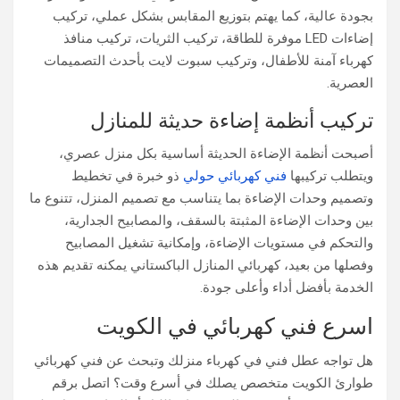
بجودة عالية، كما يهتم بتوزيع المقابس بشكل عملي، تركيب
إضاءات LED موفرة للطاقة، تركيب الثريات، تركيب منافذ
كهرباء آمنة للأطفال، وتركيب سبوت لايت بأحدث التصميمات
العصرية.
تركيب أنظمة إضاءة حديثة للمنازل
أصبحت أنظمة الإضاءة الحديثة أساسية بكل منزل عصري،
ويتطلب تركيبها
فني كهربائي حولي
ذو خبرة في تخطيط
وتصميم وحدات الإضاءة بما يتناسب مع تصميم المنزل، تتنوع ما
بين وحدات الإضاءة المثبتة بالسقف، والمصابيح الجدارية،
والتحكم في مستويات الإضاءة، وإمكانية تشغيل المصابيح
وفصلها من بعيد، كهربائي المنازل الباكستاني يمكنه تقديم هذه
الخدمة بأفضل أداء وأعلى جودة.
اسرع فني كهربائي في الكويت
هل تواجه عطل فني في كهرباء منزلك وتبحث عن فني كهربائي
طوارئ الكويت متخصص يصلك في أسرع وقت؟ اتصل برقم