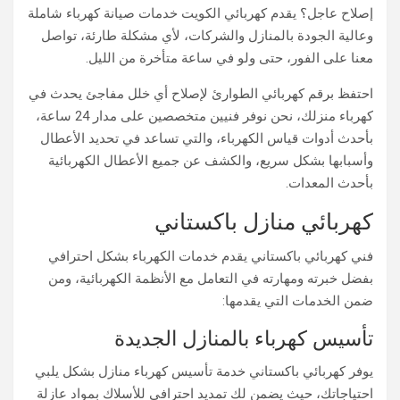
إصلاح عاجل؟ يقدم كهربائي الكويت خدمات صيانة كهرباء شاملة
وعالية الجودة بالمنازل والشركات، لأي مشكلة طارئة، تواصل
معنا على الفور، حتى ولو في ساعة متأخرة من الليل.
احتفظ برقم كهربائي الطوارئ لإصلاح أي خلل مفاجئ يحدث في
كهرباء منزلك، نحن نوفر فنيين متخصصين على مدار 24 ساعة،
بأحدث أدوات قياس الكهرباء، والتي تساعد في تحديد الأعطال
وأسبابها بشكل سريع، والكشف عن جميع الأعطال الكهربائية
بأحدث المعدات.
كهربائي منازل باكستاني
فني كهربائي باكستاني يقدم خدمات الكهرباء بشكل احترافي
بفضل خبرته ومهارته في التعامل مع الأنظمة الكهربائية، ومن
ضمن الخدمات التي يقدمها:
تأسيس كهرباء بالمنازل الجديدة
يوفر كهربائي باكستاني خدمة تأسيس كهرباء منازل بشكل يلبي
احتياجاتك، حيث يضمن لك تمديد احترافي للأسلاك بمواد عازلة