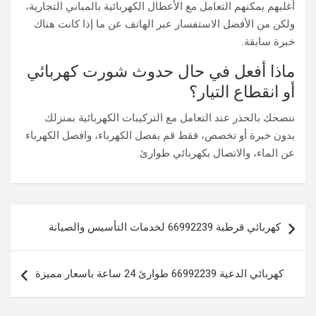
أغلبهم يمكنهم التعامل مع الأعطال الكهربائية بالمباني التجارية،
ولكن من الأفضل الاستفسار عبر الهاتف عن ما إذا كانت هناك
خبرة سابقة.
ماذا أفعل في حال حدوث شورت كهربائي
أو انقطاع التيار؟
ننصحك بالحذر عند التعامل مع التركيبات الكهربائية بمنزلك
بدون خبرة أو تخصص، فقط قم بفصل الكهرباء، وافصل الكهرباء
عن الماء، والاتصال بكهربائي طوارئ.
تصفّح
كهربائي قرطبة 66992239 لخدمات التأسيس والصيانة
المقالات
كهربائي الدعية 66992239 طوارئ 24 ساعة باسعار مميزة