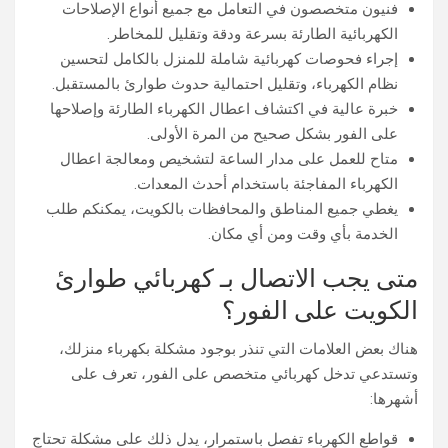
فنيون متخصصون في التعامل مع جميع أنواع الإصلاحات
الكهربائية الطارئة بسرعة ودقة وتقليل للمخاطر.
إجراء فحوصات كهربائية شاملة للمنزل بالكامل لتحسين
نظام الكهرباء، وتقليل احتمالية حدوث طوارئ بالمستقبل.
خبرة عالية في اكتشاف اعطال الكهرباء الطارئة وإصلاحها
على الفور بشكل صحيح من المرة الأولى.
متاح للعمل على مدار الساعة لتشخيص ومعالجة اعطال
الكهرباء المفاجئة باستخدام أحدث المعدات.
يغطي جميع المناطق والمحافظات بالكويت، يمكنكم طلب
الخدمة بأي وقت ومن أي مكان.
متى يجب الاتصال بـ كهربائي طوارئ
الكويت على الفور؟
هناك بعض العلامات التي تنذر بوجود مشكلة بكهرباء منزلك،
وتستدعي تدخل كهربائي متخصص على الفور، تعرف على
أشهرها:
قواطع الكهرباء تفصل باستمرار، يدل ذلك على مشكلة تحتاج