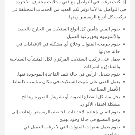
إذا كنت ترغب في التواصل مع فني ستلايت محترف، لا تتردد
في التواصل بنا لأننا نوفر لكم العديد من الخدمات المختلفة في
تركيب كل أنواع الريسفير ومنها:
يقوم الفني بتأمين كل أنواع الستلايت من الخارج بالحديد
والألمونيوم وفق رغبة العميل.
يقوم ببرمجة القنوات وعلاج أي مشكلة في الإعدادات في
حالة حدوثها.
يعمل على تركيب الستلايت المركزي لكل المنشآت السياحية
والفنادق والشركات.
يقوم بتبديل الرأس في حالة تلف القاعدة الموجودة فيها.
يعمل الفني على تثبيت الستلايت في مكان مناسب لالتقاط
الأقمار الصناعية.
يحل مشاكل انقطاع الصوت أو تشويش الصورة ويعالج
مشكلة اختفاء الألوان.
يقوم الفني بإعادة الإعدادات الخاصة بالريسيفر وإعادته إلى
وضع المصنع في حالة وجود تهنيج.
يقوم بعمل شفرات للقنوات التي لا يرغب العميل في
مشاهدتها.