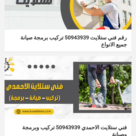
رقم فني ستلايت 50943939 تركيب برمجة صيانة
جميع الانواع
فني ستلايت الاحمدي 50943939 تركيب وبرمجة
وصيانة