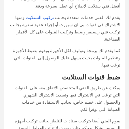
أفضل فني ستلايت لإصلاح أي عطل بسرعة ودقة.
يقدم لك الفني خدمات متعددة بجانب
تركيب الستلايت
ومنها
الاشتراك في قنوات بي ان سبورت أو إجراء عقود سنوية بجانب
تركيب فني ريسيفر وضبط وتركيب القنوات على كل الأقمار
الصناعية.
كما يقدم لك برمجة وتوليف لكل الأجهزة ويقوم بضبط الأجهزة
وتنظيم القنوات بحيث يسهل عليك الوصول إلى القنوات التي
ترغب فيها.
ضبط قنوات الستلايت
يمكنك عن طريق الفني المتخصص الاتفاق معه على القنوات
التي ترغب في الاشتراك فيها وتسديد الاشتراك الشهري
والحصول على خصم خاص، بجانب الاستفادة من خدمات
الصيانة التي نوفرا لكم.
يقوم الفني أيضا بتركيب سنادات للتلفاز بجانب تركيب أجهزة
الريسيفر بشكل محكم وثابت بحيث لا تتأثر بالعوامل الجوية