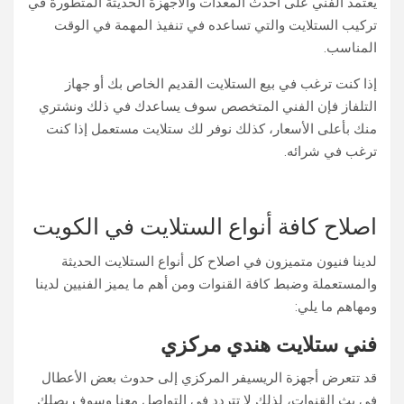
يعتمد الفني على أحدث المعدات والأجهزة الحديثة المتطورة في
تركيب الستلايت والتي تساعده في تنفيذ المهمة في الوقت
المناسب.
إذا كنت ترغب في بيع الستلايت القديم الخاص بك أو جهاز
التلفاز فإن الفني المتخصص سوف يساعدك في ذلك ونشتري
منك بأعلى الأسعار، كذلك نوفر لك ستلايت مستعمل إذا كنت
ترغب في شرائه.
اصلاح كافة أنواع الستلايت في الكويت
لدينا فنيون متميزون في اصلاح كل أنواع الستلايت الحديثة
والمستعملة وضبط كافة القنوات ومن أهم ما يميز الفنيين لدينا
ومهاهم ما يلي:
فني ستلايت هندي مركزي
قد تتعرض أجهزة الريسيفر المركزي إلى حدوث بعض الأعطال
في بث القنوات، لذلك لا تتردد في التواصل معنا وسوف يصلك