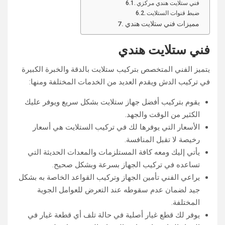
فني ستلايت هندي مركزي
ضبط قنوات الستلايت
مميزات فني ستلايت هندي
فني ستلايت هندي
يتميز الفني المتخصص بتركيب ستلايت بالدقة والخبرة الكبيرة
في تركيب الدش ويقدم العديد من الخدمات المختلفة ومنها:
يقوم بتركيب أفضل جهاز ستلايت بشكل سريع ويوفر عليك
الكثير من الوقت والجهد.
الأسعار التي يوفرها لك في تركيب الستلايت هي أسعار
رخيصة لا تقبل المنافسة.
يأتي إليك ومعه كافة المستلزمات والمعدات الحديثة التي
تساعده في تركيب الجهاز بسرعة وبشكل صحيح.
يراعي الفني تأمين الجهاز وتركيب القواعد الخاصة به بشكل
جيد لضمان عدم سقوطه عند التعرض للعوامل الجوية
المختلفة.
يوفر لك قطع غيار أصلية في حالة تلف أي قطعة غيار في