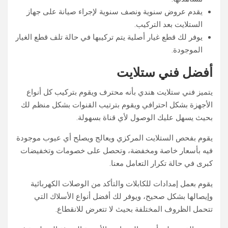
يقدم عروض سنوية ونصف سنوية لإجراء صيانة على جهاز
الستلايت بعد التركيب.
يوفر لك قطع غيار أصلية يتم تركيبها في حالة تلف قطع الغيار
الموجودة.
أفضل فني ستلايت
يتميز فني ستلايت هندي بأنه محترف ويقوم بتركيب كل أنواع
الأجهزة بشكل احترافي ويقوم بترتيب القنوات بشكل منظم لك
بحيث يسهل عليك الوصول لأي قناة بسهولة.
يقوم بفحص الستلايت المركزي ويعالج ويصلح أي عيوب موجودة
فيه بأسعار خاصة ومخفضة، وتحصل على خصومات وتخفيضات
كبرى في حالة تكرار التعامل معنا.
يقوم بعمل إمدادات للكابلات والتأكد من الوصلات الكهربائية
وإيصالها بشكل صحيح، ويوفر لك أفضل أنواع الأسلاك التي
تتحمل الظروف المختلفة بحيث لا تتعرض للانقطاع.