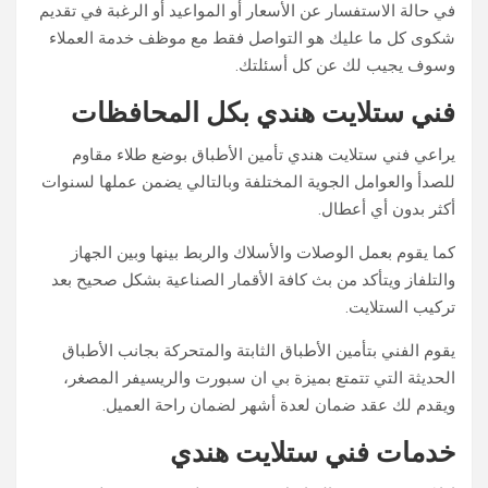
في حالة الاستفسار عن الأسعار أو المواعيد أو الرغبة في تقديم
شكوى كل ما عليك هو التواصل فقط مع موظف خدمة العملاء
وسوف يجيب لك عن كل أسئلتك.
فني ستلايت هندي بكل المحافظات
يراعي فني ستلايت هندي تأمين الأطباق بوضع طلاء مقاوم
للصدأ والعوامل الجوية المختلفة وبالتالي يضمن عملها لسنوات
أكثر بدون أي أعطال.
كما يقوم بعمل الوصلات والأسلاك والربط بينها وبين الجهاز
والتلفاز ويتأكد من بث كافة الأقمار الصناعية بشكل صحيح بعد
تركيب الستلايت.
يقوم الفني بتأمين الأطباق الثابتة والمتحركة بجانب الأطباق
الحديثة التي تتمتع بميزة بي ان سبورت والريسيفر المصغر،
ويقدم لك عقد ضمان لعدة أشهر لضمان راحة العميل.
خدمات فني ستلايت هندي