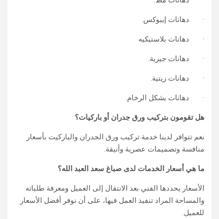
· دهانات مط.
· دهانات إيبوكس.
· دهانات بلاستيكيه
· دهانات جيرية.
· دهانات زيتية.
· دهانات بشكل الرخام.
هل تقومون بتركيب ورق جدران أو باركيات؟
نعم تتوافر لدينا خدمة تركيب ورق الجدران والباركيت بأسعار
منافسة وتصميمات عصرية وأنيقة.
ما هي أسعار الخدمات لدى صباغ سعد العبد الله؟
الأسعار يحددها الفني بعد الانتقال إلى العميل ومعرفة طلباته
والمساحة المراد تنفيذ العمل فيها، على أن نوفر أفضل الأسعار
للعميل.