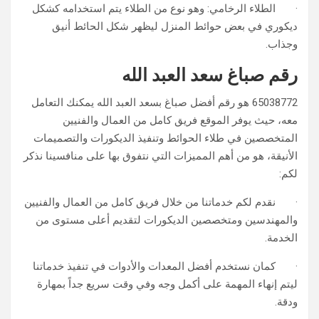
· الطلاء الرخامي: وهو نوع من الطلاء يتم استخدامه كشكل
ديكوري في بعض حوائط المنزل ليظهر شكل الحائط أنيق
وجذاب.
رقم صباغ سعد العبد الله
65038772 هو رقم أفضل صباغ بسعد العبد الله يمكنك التعامل
معه، حيث يوفر الموقع فريق كامل من العمال والفنيين
المتخصصين في طلاء الحوائط وتنفيذ الديكورات والتصميمات
الأنيقة، هو من أهم المميزات التي نتفوق بها على منافسينا نذكر
لكم:
· نقدم لكم خدماتنا من خلال فريق كامل من العمال والفنيين
والمهندسين ومتخصصين الديكورات لتقديم أعلى مستوى من
الخدمة.
· كمان نستخدم أفضل المعدات والأدوات في تنفيذ خدماتنا
ليتم إنهاء المهمة على أكمل وجه وفي وقت سريع جداً بمهارة
ودقة.