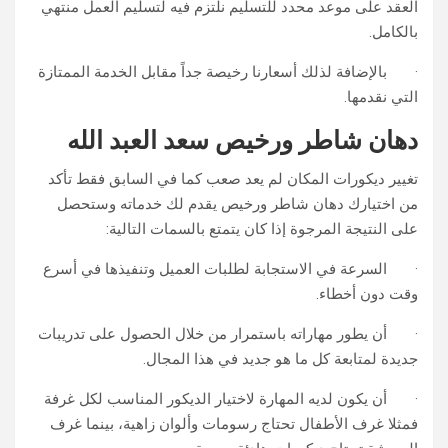
العقد على موعد محدد للتسليم نلتزم فيه لتسليم العمل منتهي
بالكامل.
· بالإضافة لذلك أسعارنا رخيصة جداً مقابل الخدمة الممتازة
التي نقدمها.
دهان شاطر ورخيص سعد العبد الله
تغيير ديكورات المكان لم يعد صعب كما في السابق فقط تأكد
من اختيارك دهان شاطر ورخيص يقدم لك خدماته وستحصل
على النتيجة المرجوة إذا كان يتمتع بالسمات التالية:
· السرعة في الاستجابة لطلبات العميل وتنفيذها في أسرع
وقت دون أخطاء.
· أن يطور مهاراته باستمرار من خلال الحصول على تدريبات
جديدة لمتابعة كل ما هو جديد في هذا المجال.
· أن يكون لديه المهارة لاختيار الديكور المناسب لكل غرفة
فمثلا غرف الأطفال تحتاج رسومات وألوان زاهية، بينما غرف