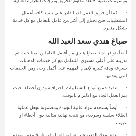
ورسومات ثلاثية الأبعاد مقاوم للحريق ودرجات الحرارة العالية.
· كما أن فريق العمل لدينا قادر على تنفيذ كافة أعمال
التشطيبات فلن تحتاج إلى أكثر من عامل للتعامل مع كل خدمة
بشكل منفرد.
صباغ هندي سعد العبد الله
أيضاً يتوافر لدينا صباغ هندي من أفضل العاملين لدينا حيث تم
تدريبه على أعلى مستوى، للتعامل مع كل خدمات الدهانات
بسرعة ودقة كبيرة لإتمام المهمة على أكمل وجه، ومن الخدمات
التي يقدمها:
· تنفيذ جميع أنواع التشطيبات باحترافية ودون أخطاء، حيث
يتم العمل الجاد مع الالتزام بالوقت.
· أيضاً يستخدم مواد عالية الجودة ومضمونة تجعل عملية
الطلاء سلسة وسريعة، مع نتيجة نهائية مثالية دون أخطاء أو
عيوب.
· يتفق معك الفني على تسليم العمل في تاريخ معين ويقدم