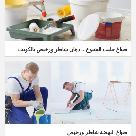
صباغ جليب الشيوخ .. دهان شاطر ورخيص بالكويت
صباغ النهضة شاطر ورخيص