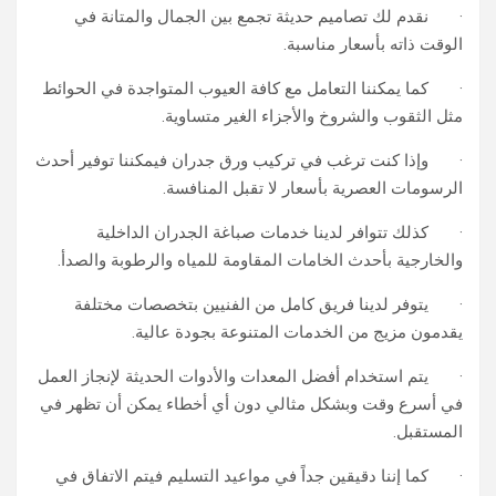
· نقدم لك تصاميم حديثة تجمع بين الجمال والمتانة في
الوقت ذاته بأسعار مناسبة.
· كما يمكننا التعامل مع كافة العيوب المتواجدة في الحوائط
مثل الثقوب والشروخ والأجزاء الغير متساوية.
· وإذا كنت ترغب في تركيب ورق جدران فيمكننا توفير أحدث
الرسومات العصرية بأسعار لا تقبل المنافسة.
· كذلك تتوافر لدينا خدمات صباغة الجدران الداخلية
والخارجية بأحدث الخامات المقاومة للمياه والرطوبة والصدأ.
· يتوفر لدينا فريق كامل من الفنيين بتخصصات مختلفة
يقدمون مزيج من الخدمات المتنوعة بجودة عالية.
· يتم استخدام أفضل المعدات والأدوات الحديثة لإنجاز العمل
في أسرع وقت وبشكل مثالي دون أي أخطاء يمكن أن تظهر في
المستقبل.
· كما إننا دقيقين جداً في مواعيد التسليم فيتم الاتفاق في