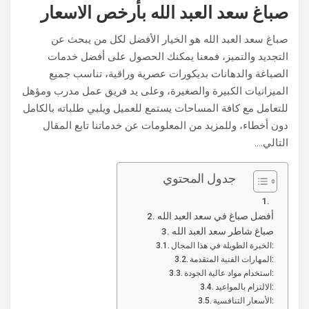
صباغ سعد العبد الله بأرخص الاسعار
صباغ سعد العبد الله هو الخيار الأفضل لكل من يبحث عن
التجديد والتميز، فمعنا يمكنك الحصول على أفضل خدمات
الصباغة والدهانات بديكورات عصرية وراقية، تناسب جميع
الميزانيات الكبيرة والصغيرة، وعلى يد فريق عمل مدرب ومؤهل
للتعامل مع كافة المساحات يستمع للعميل ويلبي طلباته بالكامل
دون أخطاء، وللمزيد من المعلومات عن خدماتنا تابع المقال
التالي….
جدول المحتوي
أفضل صباغ في سعد العبد الله
صباغ شاطر سعد العبد الله
الخبرة الطويلة في هذا المجال:
المهارات الفنية المتقدمة:
استخدام مواد عالية الجودة:
الالتزام بالمواعيد:
الأسعار التنافسية: