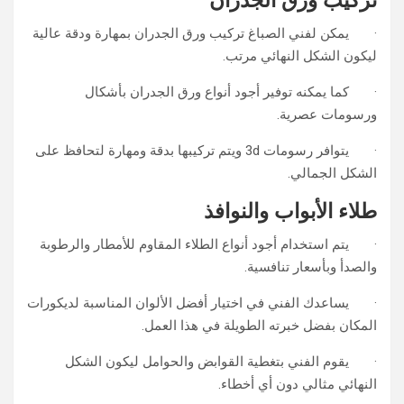
تركيب ورق الجدران
· يمكن لفني الصباغ تركيب ورق الجدران بمهارة ودقة عالية
ليكون الشكل النهائي مرتب.
· كما يمكنه توفير أجود أنواع ورق الجدران بأشكال
ورسومات عصرية.
· يتوافر رسومات 3d ويتم تركيبها بدقة ومهارة لتحافظ على
الشكل الجمالي.
طلاء الأبواب والنوافذ
· يتم استخدام أجود أنواع الطلاء المقاوم للأمطار والرطوبة
والصدأ وبأسعار تنافسية.
· يساعدك الفني في اختيار أفضل الألوان المناسبة لديكورات
المكان بفضل خبرته الطويلة في هذا العمل.
· يقوم الفني بتغطية القوابض والحوامل ليكون الشكل
النهائي مثالي دون أي أخطاء.