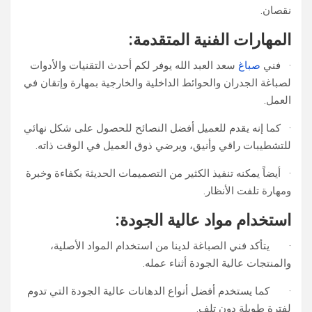
نقصان.
المهارات الفنية المتقدمة:
· فني
صباغ
سعد العبد الله يوفر لكم أحدث التقنيات والأدوات
لصباغة الجدران والحوائط الداخلية والخارجية بمهارة وإتقان في
العمل.
· كما إنه يقدم للعميل أفضل النصائح للحصول على شكل نهائي
للتشطيبات راقي وأنيق، ويرضي ذوق العميل في الوقت ذاته.
· أيضاً يمكنه تنفيذ الكثير من التصميمات الحديثة بكفاءة وخبرة
ومهارة تلفت الأنظار.
استخدام مواد عالية الجودة:
· يتأكد فني الصباغة لدينا من استخدام المواد الأصلية،
والمنتجات عالية الجودة أثناء عمله.
· كما يستخدم أفضل أنواع الدهانات عالية الجودة التي تدوم
لفترة طويلة دون تلف.