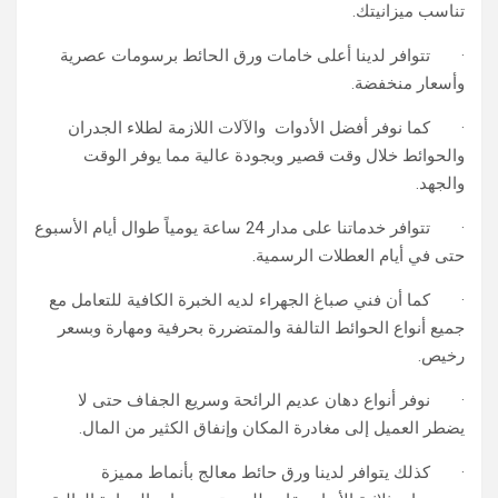
تناسب ميزانيتك.
· تتوافر لدينا أعلى خامات ورق الحائط برسومات عصرية
وأسعار منخفضة.
· كما نوفر أفضل الأدوات والآلات اللازمة لطلاء الجدران
والحوائط خلال وقت قصير وبجودة عالية مما يوفر الوقت
والجهد.
· تتوافر خدماتنا على مدار 24 ساعة يومياً طوال أيام الأسبوع
حتى في أيام العطلات الرسمية.
· كما أن فني صباغ الجهراء لديه الخبرة الكافية للتعامل مع
جميع أنواع الحوائط التالفة والمتضررة بحرفية ومهارة وبسعر
رخيص.
· نوفر أنواع دهان عديم الرائحة وسريع الجفاف حتى لا
يضطر العميل إلى مغادرة المكان وإنفاق الكثير من المال.
· كذلك يتوافر لدينا ورق حائط معالج بأنماط مميزة