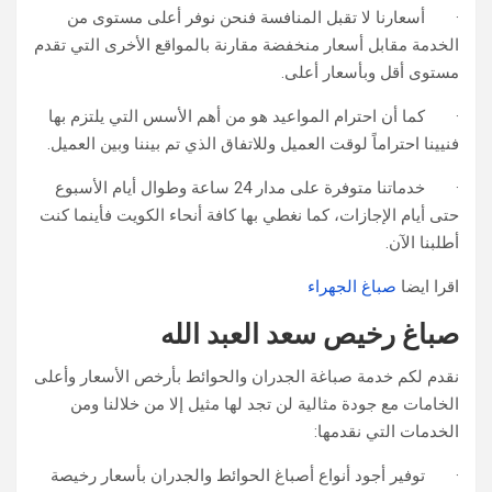
· أسعارنا لا تقبل المنافسة فنحن نوفر أعلى مستوى من
الخدمة مقابل أسعار منخفضة مقارنة بالمواقع الأخرى التي تقدم
مستوى أقل وبأسعار أعلى.
· كما أن احترام المواعيد هو من أهم الأسس التي يلتزم بها
فنيينا احتراماً لوقت العميل وللاتفاق الذي تم بيننا وبين العميل.
· خدماتنا متوفرة على مدار 24 ساعة وطوال أيام الأسبوع
حتى أيام الإجازات، كما نغطي بها كافة أنحاء الكويت فأينما كنت
أطلبنا الآن.
اقرا ايضا
صباغ الجهراء
صباغ رخيص سعد العبد الله
نقدم لكم خدمة صباغة الجدران والحوائط بأرخص الأسعار وأعلى
الخامات مع جودة مثالية لن تجد لها مثيل إلا من خلالنا ومن
الخدمات التي نقدمها:
· توفير أجود أنواع أصباغ الحوائط والجدران بأسعار رخيصة