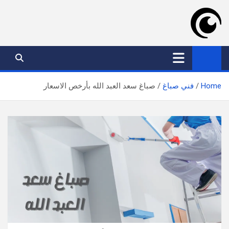
Ski
t
conten
موقع عدسة الكويت
افضل خدمات بالكويت
Home
فني صباغ
صباغ سعد العبد الله بأرخص الاسعار