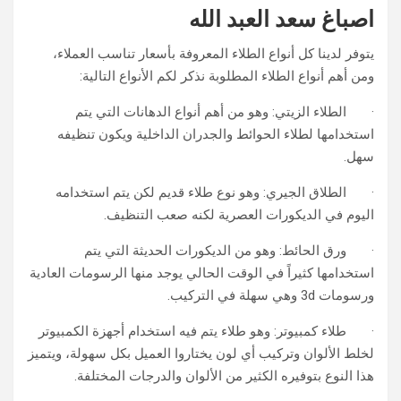
اصباغ سعد العبد الله
يتوفر لدينا كل أنواع الطلاء المعروفة بأسعار تناسب العملاء،
ومن أهم أنواع الطلاء المطلوبة نذكر لكم الأنواع التالية:
· الطلاء الزيتي: وهو من أهم أنواع الدهانات التي يتم
استخدامها لطلاء الحوائط والجدران الداخلية ويكون تنظيفه
سهل.
· الطلاق الجيري: وهو نوع طلاء قديم لكن يتم استخدامه
اليوم في الديكورات العصرية لكنه صعب التنظيف.
· ورق الحائط: وهو من الديكورات الحديثة التي يتم
استخدامها كثيراً في الوقت الحالي يوجد منها الرسومات العادية
ورسومات 3d وهي سهلة في التركيب.
· طلاء كمبيوتر: وهو طلاء يتم فيه استخدام أجهزة الكمبيوتر
لخلط الألوان وتركيب أي لون يختاروا العميل بكل سهولة، ويتميز
هذا النوع بتوفيره الكثير من الألوان والدرجات المختلفة.