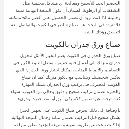
التحضير الجيد للأسطح ومعالجة أي مشاكل محتملة مثل
التشققات أو الرطوبة، لضمان أن تكون النتيجة النهائية متينة
وجميلة. إذا كنت تريد أن تضمن الحصول على أفضل نتائج ممكنة،
فلا تتردد في البحث عن صباغ شاطر في الكويت والتواصل معه
لتحقيق رؤيتك الفنية.
صباغ ورق جدران بالكويت
صباغ ورق الجدران في الكويت يعتبر الخيار الأمثل لتحويل
جدران منزلك إلى أعمال فنية حقيقية. بفضل التنوع الكبير في
التصاميم والأنماط المتاحة، يمكنك اختيار ورق الجدران الذي
يعكس شخصيتك ويتناسب مع ديكور منزلك. كما ان صباغ
الكويت المحترف في تركيب ورق الجدران يمتلك المهارة
والخبرة لضمان تركيب صحيح و دقيق وخالي من العيوب، سواء
كنت تبحث عن تصميم كلاسيكي أنيق أو نمط حديث وجريء.
بالإضافة إلى ذلك، يحرص صباغ الكويت على تجهيز الجدران
بشكل صحيح قبل التركيب لضمان متانة وجمال النتيجة النهائية.
إذا كنت تبحث عن طريقة سهلة وسريعة لتجديد مظهر منزلك،