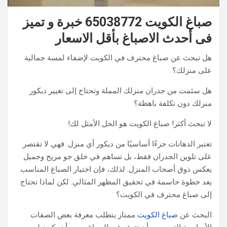
صباغ الكويت 65038772 خبرة و تميز
فى أحدث الاصباغ بأقل الاسعار
هل تبحث عن صباغ محترف في الكويت لإضفاء لمسة جمالية
على منزلك؟
هل سئمت من جدران منزلك المملة وتحتاج إلى تغيير ديكور
منزلك دون تكلفة باهظة؟
لا تبحث أكثر! صباغ الكويت هو الحل الأمثل لك!
تعتبر الدهانات جزءًا أساسيًا من ديكور أي منزل. فهي لا تقتصر
على تلوين الجدران فقط، بل تساهم في خلق جو مريح وجميل
يعكس ذوق أصحاب المنزل. لذلك، فإن اختيار الصباغ المناسب
يعد خطوة حاسمة في تحقيق المظهر المثالي. لكن لماذا تحتاج
إلى صباغ محترف في الكويت؟
البحث عن
صباغ الكويت
ممتاز يتطلب معرفة بعض الصفات