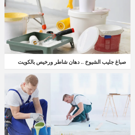
صباغ جليب الشيوخ .. دهان شاطر ورخيص بالكويت