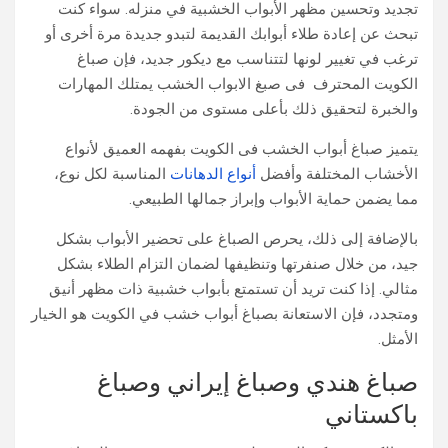
تجديد وتحسين مظهر الأبواب الخشبية في منزله. سواء كنت
تبحث عن إعادة طلاء أبوابك القديمة لتبدو جديدة مرة أخرى أو
ترغب في تغيير لونها لتتناسب مع ديكور جديد، فإن صباغ
الكويت المحترف فى صبغ الابواب الخشب يمتلك المهارات
والخبرة لتحقيق ذلك بأعلى مستوى من الجودة.
يتميز صباغ أبواب الخشب فى الكويت بفهمه العميق لأنواع
الأخشاب المختلفة وأفضل
أنواع الدهانات
المناسبة لكل نوع،
مما يضمن حماية الأبواب وإبراز جمالها الطبيعي.
بالإضافة إلى ذلك، يحرص الصباغ على تحضير الأبواب بشكل
جيد، من خلال صنفرتها وتنظيفها لضمان التزام الطلاء بشكل
مثالي. إذا كنت تريد أن تستمتع بأبواب خشبية ذات مظهر أنيق
ومتجدد، فإن الاستعانة بصباغ أبواب خشب في الكويت هو الخيار
الأمثل.
صباغ هندي وصباغ إيراني وصباغ
باكستاني