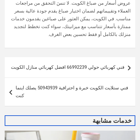
عروض أسعار من صباغ الكويت. لا تنسَ التحقق من مراجعات
العملاء وتقييماتهم لضمان اختيار صباغ يقدم جودة عالية بسعر
مناسب. في الكويت، يمكن العثور على صباغين يقدمون خدمات
ممتازة بأسعار تتناسب مع ميزانيتك، سواء كنت تخطط لتجديد
منزلك بالكامل أو فقط تحسين بعض الغرف.
تصفّح
فني كهربائي حولي 66992239 افضل كهربائي منازل الكويت
المقالات
فني ستلايت الكويت خبرة و احترافية 50943939 يصلك اينما
كنت
خدمات مشابهة