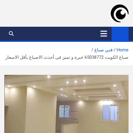
Ski
t
conten
موقع عدسة الكويت
افضل خدمات بالكويت
Home
فني صباغ
صباغ الكويت 65038772 خبرة و تميز فى أحدث الاصباغ بأقل الاسعار