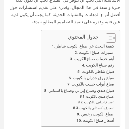
الأساسية التي يجب أن تتوفر في الصباغ. يجب أن يكون لديه
خبرة واسعة في هذا المجال، وقدرة على تقديم استشارات حول
أفضل أنواع الدهانات والتقنيات الحديثة. كما يجب أن يكون لديه
عين فنية وقدرة على تنفيذ التصاميم المطلوبة بدقة.
جدول المحتوي
كيفية البحث عن صباغ الكويت شاطر
مميزات صباغ الكويت:
أهم خدمات صباغ الكويت
رقم صباغ الكويت
صباغ شاطر بالكويت
صباغ ورق جدران بالكويت
صباغ أبواب خشب بالكويت
صباغ هندي وصباغ إيراني وصباغ باكستاني
صباغ هندي بالكويت:
صباغ ايراني بالكويت :
صباغ باكستانى بالكويت :
صباغ الكويت رخيص:
أسعار صباغ الكويت