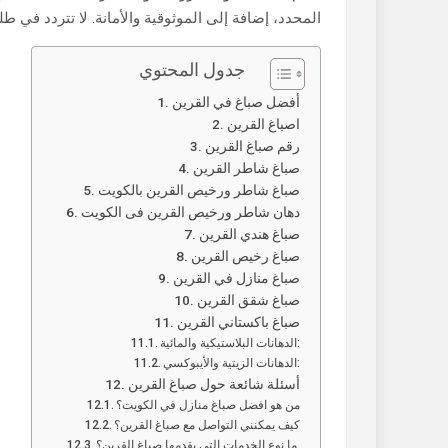
المحدد، إضافة إلى الموثوقية والأمانة. لا تتردد في 
جدول المحتوي
أفضل صباغ في القرين
اصباغ القرين
رقم صباغ القرين
صباغ شاطر القرين
صباغ شاطر ورخيص القرين بالكويت
دهان شاطر ورخيص القرين فى الكويت
صباغ هندي القرين
صباغ رخيص القرين
صباغ منازل في القرين
صباغ شقق القرين
صباغ باكستاني القرين
الدهانات البلاستيكية والمائية:
الدهانات الزيتية والأيبوكسي:
أسئلة شائعة حول صباغ القرين
من هو افضل صباغ منازل في الكويت؟
كيف يمكنني التواصل مع صباغ القرين؟
ما نوع الخدمات التي يقدمها صباغ القرين؟