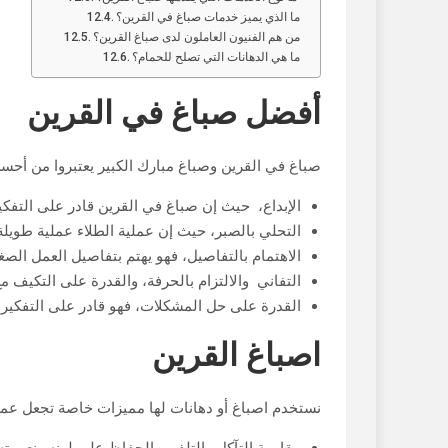
ما الذي يميز خدمات صباغ في القرين؟
من هم الفنيون العاملون لدى صباغ القرين؟
ما هي الدهانات التي تصلح للحمام؟
أفضل صباغ في القرين
صباغ في القرين وصباغ مبارك الكبير يعتبروا من أح
الإبداع، حيث إن صباغ في القرين قادر على التفكي
التحلي بالصبر، حيث إن عملية الطلاء عملية طويلة 
الاهتمام بالتفاصيل، فهو يهتم بتفاصيل العمل الصغي
التفاني والالتزام بالحرفة، والقدرة على التكيف مع
القدرة على حل المشكلات، فهو قادر على التفكير 
اصباغ القرين
نستخدم اصباغ أو دهانات لها مميزات خاصة تجعل عملن