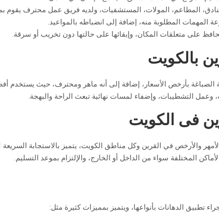
نادق، المطاعم، المولات، المستشفيات، ولديه فريق عمل محترف يقوم بم
لمهمات المطلوبة منه، إضافة إلى انضباطه بالمواعيد.
يحافظ على متعلقات المكان، وإبقائها على حالتها دون تخريب أو سرقة.
ن بالكويت
لصباغة بأرخص الأسعار، إضافة إلى أنه ماهر ومحترف، حيث يستخدم أفضل
، وعمل التشطيبات، وإضفاء لمسات نهائية تبعث الراحة والبهجة.
ن فى الكويت
مهر والأرخص في القرين وكل مناطق الكويت، يتميز بالاستجابة السريعة لل
أماكن المختلفة سواء من الداخل أو الخارج، والإلتزام بموعد التسليم.
ء تطبيق الدهانات بأنواعها، ويتميز بمميزات كثيرة مثل: