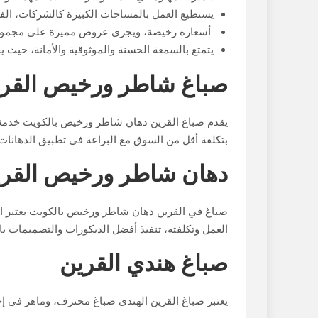
يستطيع العمل بالمساحات الكبيرة كالشركات، الف
أسعاره رخيصة، ويجري عروض مميزة على مجموعة ا
يتمتع بالسمعة الحسنة والموثوقية والأمانة، حيث 
صباغ شاطر ورخيص القري
يقدم صباغ القرين دهان شاطر ورخيص بالكويت خدمة ا
بتكلفة أقل من السوق مع البراعة في تطبيق الدهانات
دهان شاطر ورخيص القري
صباغ في القرين دهان شاطر ورخيص بالكويت يعتبر الأ
العمل وتكلفته، تنفيذ أفضل الديكورات والتصميمات بال
صباغ هندي القرين
يعتبر صباغ القرين الهندى صباغ محترف، وماهر في إجرا