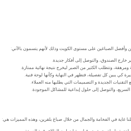
سن وأفضل الصباغين على مستوى الكويت وذلك لأنهم يتسمون بالآتي:
ر خارج الصندوق، والتوصل إلى أفكار جديدة.
ومرهقة، وتتطلب الكثير من الصبر ليخرج نتيجة نهائية ممتازة.
رة كي يبين كل تفصيلة، فتظهر في النهاية وكأنها لوحة فنية.
 التقنيات الجديدة و التصميمات التي يطلبها منه العملاء.
السريع، والتوصل إلى حلول إبداعية للمشاكل الموجودة.
ا غاية في الفخامة والجمال من خلال صباغ بلقرين، وهذه المميزات هي: