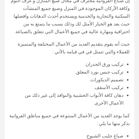
إن صباغ الفروانية محترف في مجال صبغ المنازل و غرف النوم
وكافة الأركان الموجودة في المنزل وصبغ جميع المنشآت
السكنية والتجارية والخدمية ويستخدم أحدث الدهانات وافضلها
حيث يعد هو الخيار الأمثل لك وذلك بسبب ما يتمتع به من
احترافية ومهارة عالية في جميع الأعمال التي تتعلق بالصباغة.
حيث أنه يقوم بتقديم العديد من الأعمال المختلفة والمتميزة
للعملاء والتي تتمثل في في قيامه بالأتي :
تركيب ورق الجدران.
تركيب جبس بورد المعلق.
تصميم الديكورات.
تركيب الأسقف.
دهان كافة الأبواب الخشبية والنوافذ إلى غير ذلك من
الأعمال الأخرى.
كما يوجد العديد من الأعمال المتنوعة في جميع مناطق الفروانية
نذكر منها ما يلي :
صباغ جليب الشيوخ.