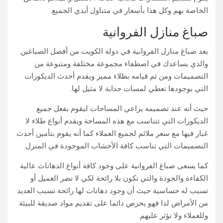
الخاصة بهم وكل هذا بأسعار في متناول أيدي الجميع.
صباغ منازل الفروانية
يعد صباغ منازل الفروانية في دولة الكويت من أفضل الصباغين
والذي يساعدك في اصطفاء مجموعة مختلفة ومتنوعة من
التصميمات ومن ثم قيامه بطلاء مميز ويقدم أحدث الديكورات
التي بوجودها تعطي لمسات جذابة لا مثيل لها.
حيث أنه عند تصميمه يراعي المساحات ليقوم بفعل جميع
الديكورات التي تتناسب مع هذه المساحة ويقدم أنواع طلاء لا
غبار فيها مع سعر ملائم لجميع العملاء كما أنه يقوم بتأمين أحدث
التصميمات التي تناسب كافة الأخشاب الموجودة في المنزل.
كما يسعى صباغ الفروانية على وجود كافة أنواع الدهانات عالية
الكفاءة والجودة والتي تكون بلا رائحة لكي لا تضر العميل أو
تسبب له حساسية حيث أن وجود دهانات لها رائحة تسبب العديد
من الأمراض لذا فهو يحرص دائما على تقديم مواد صديقة للبيئة
وللعملاء ولا تؤثر عليهم.