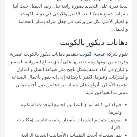
لدينا قدرة على التجديد بصورة رائعة تنال رضا العميل حيث أننا
بشهادة جميع عملائنا نعد الأفضل والأرقى في دولة الكويت
والخيار الأمثل لكل من يرغب في جعل منزله يمتاز بالفخامة
والجمال.
دهانات ديكور بالكويت
تقوم شركة
عدسة الكويت
بتقديم دهانات ديكور بالكويت عصرية
وفريدة من نوعها ويتم تقديمها على أيدي صباغ الفروانية المتميز
والبارع في أداء عمله بشكل ناجح مثل صباغة الفلل والمنازل
والشركات وغيرها الكثير بالإضافة إلى أنه يقوم بأعمال الصباغة
لجميع الأماكن بأنواع دهان يتم استيرادها من دول أجنبية ومن
مميزات الصباغين لدينا:
خبراء في كافة أنواع التصاميم لجميع الوحدات السكنية
وغيرها.
يقومون بتقديم الخدمات بأسعار رخيصة تناسب إمكانيات
الأفراد.
يتم استخدام أحدث التقنيات والأساليب الحديثة الرائعة