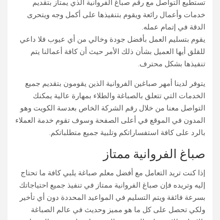
تستطيع التواصل مع رقم صباغ الفروانية الذي يمتاز بتقديم
خدمات وأعمال رائعة ويقوم بتنفيذها على أكمل وجه ويتحرى
الدقة في إتمام عمله.
يقوم بتسليم العمل بأفضل جودة وخالي من أي عيوب فلا داعي
للقلق أيها العميل بشأن ذلك الأمر حيث أن كافة أعمالنا يتم
تنفيذها بشكل محترف.
يتوفر لدينا أمهر صباغين الفروانية الذين يقومون بتقديم جميع
الخدمات التي تتعلق بالصباغة والطلاء بمهارة عالية يمكنك
التواصل معنا من خلال رقم الشركة الخاص بعدسة الكويت وهو
المدون في الموقع في أعلى الصفحة وسوف تقوم خدمة العملاء
بالرد على كافة استفساراتكم وتلبية جميع متطلباتكم.
صباغ الفروانية ممتاز
إذا كنت تريد التعامل مع أفضل معلم صباغة يلبي كافة ما تحتاج
إليه وتريده فإن صباغ الفروانية ممتاز في تنفيذ جميع احتياجاتك
بسرعة فائقة ويتم التسليم في المواعيد المحددة دون أي تأخير
ولكي تحصل على كل ما هو مميز وحديث في عالم الصباغة