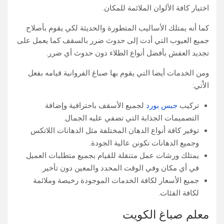
اختيار كافة الألوان الملائمة للمكان.
كما أنه يمتلك الأساليب المتطورة والحديثة لكي يقوم بأصلاح
جميع العيوب التي أدت إلى حدوث ضرر بالسقف كما يعمل على
تجديد العفش بأفضل أنواع الطلاء دون حدوث أي ضرر.
ومن الخدمات أيضا التي يقوم بها صباغ الفروانية قيامه بفعل
الاْتي:
تركيب
جبس بورد
لجميع الأسقف باحترافية وإضافة
التصميمات الجذابة التي تضفي عليه الجمال.
توفير كافة أنواع الدهان المختلفة مثل الدهانات اللاتكس
وجميع الدهانات تكونن عالية الجودة.
يمتلك ورشات عمل متنقلة للقيام بجميع متطلبات العميل
في أي مكان وفي الوقت المحدد والمعين دون تأخير.
جميع الأسعار لكافة الخدمات الموجودة رخيصة وملائمة
لكافة الفئات.
معلم صباغ الكويت