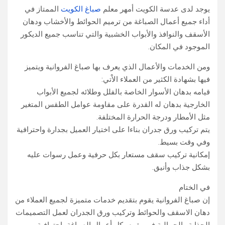
يوجد لدى عدسة الكويت أمهر معلم
صباغ الكويت
الممتاز في
أداء جميع أعمال الصباغة من ترميم الحوائط والأخشاب ودهان
الأسقف والنوافذ والأبواب الخشبية والتي تناسب جميع الديكور
الموجود في المكان.
ومن الخدمات والأعمال الذي يعرف بها صباغ الفروانية ويتميز
فيها بشهادة الكثير من العملاء الاْتي:
قيامه بدهان الأسوار الخاصة بالفلل وطلائه لجميع الأبواب
الخارجية بدهان له القدرة على مقاومة عوامل الطقس المتغير
مثل الأمطار ودرجة الحرارة المختلفة.
يتم تركيب ورق جدران بناءا على اختيار العميل بجدارة واحترافية
وفي وقت بسيط.
إمكانية تركيب سقف مستعار بكل حرفية وعمل رسوات عليه
بشكل جذاب وأنيق.
في الختام
إن صباغ الفروانية يقوم بتقديم خدمات متميزة لجميع العملاء من
دهان الاسقف والحوائط وتركيب ورق الجدران لعمل التصميمات