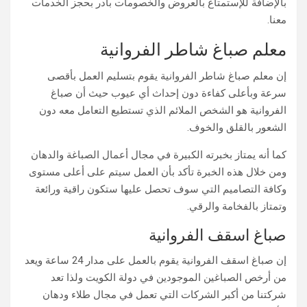
بالإضافة للإستمتاع بالعروض والخصومات بادر بحجز الخدمات
معنا.
معلم صباغ شاطر الفروانية
إن معلم صباغ شاطر الفروانية يقوم بتسليم العمل بأقصى
سرعة وبأعلى كفاءة دون إحداث أي عيوب حيث أن صباغ
الفروانية هو الشخص الملائم الذي تستطيع التعامل معه دون
الشعور بالقلق والخوف.
كما أنه يمتاز بخبرته الكبيرة في مجال أعمال الصباغة والدهان
ومن خلال هذه الخبرة تأكد بأن العمل سيتم على أعلى مستوى
وكافة التصاميم التي سوف تحصل عليها ستكون راقية ورائعة
وتمتاز بالفخامة والرقي.
صباغ اسقف الفروانية
إن صباغ اسقف الفروانية يقوم بالعمل على مدار 24 ساعة ويعد
من أرخص الصباغين الموجودين في دولة الكويت ولذا تعد
شركتنا من أكبر الشركات التي تعمل في مجال طلاء ودهان