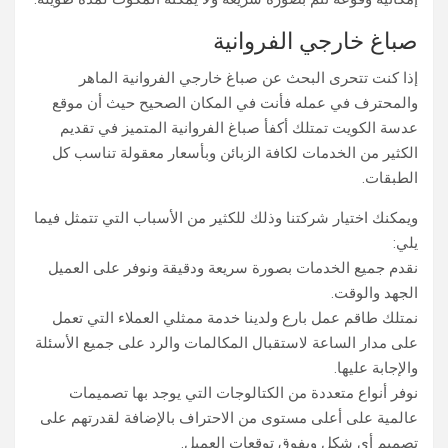
صباغ خارجي الفروانية
إذا كنت تتحرى البحث عن صباغ خارجي الفروانية الماهر
والمحترف في عمله فأنت في المكان الصحيح حيث أن موقع
عدسة الكويت تمتلك أكفأ صباغ الفروانية المتميز في تقديم
الكثير من الخدمات لكافة الزبائن وبأسعار معقولة تناسب كل
الطبقات.
ويمكنك اختيار شركتنا وذلك للكثير من الأسباب التي تتمثل فيما
يلي:
نقدم جميع الخدمات بصورة سريعة ودقيقة ونوفر على العميل
الجهد والوقت.
نمتلك طاقم عمل بارع ولدينا خدمة ممثلي العملاء التي تعمل
على مدار الساعة لاستقبال المكالمات والرد على جميع الأسئلة
والإجابة عليها.
نوفر أنواع متعددة من الكتالوجات التي يوجد بها تصميمات
عالمية على أعلى مستوى من الاحتراف بالإضافة لقدرتهم على
تصميم أي شكل ويفوق توقعات العميل.