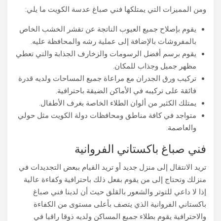
ومن المميزات التي يمتلكها فني صباغ عدسة الكويت ما يلي:
يقوم بإصلاح جميع العيوب الناتجة عن تقشر الخشب الخاص
بالمفروشات بالإضافة إلى عملية رشه والمحافظة عليه.
يقوم برسم أفضل الرسومات والزخارف الجذابة والتي تعطي
مظهر جميل وجذاب للمكان.
تركيب ورق الجدران مع مراعاة جميع المساحات ولديه قدرة
فائقة على تركيبه في الأماكن الضيقة باحترافية.
يمتلك الكثير من ألوان الطلاء الخاصة بغرف الأطفال.
متواجد في كافة مناطق ومحافظات دولة الكويت مثل حولي
والعاصمة.
فني صباغ باكستاني الفروانية
تريد الانتقال إلى منزل جديد أو تريد القيام ببعض التجديدات في
منزلك وتحتاج إلى من يقوم بفعل ذلك باحترافية وكفاءة عالية
إذا لا داعي للتوتر والشعور بالقلق حيث أن لدينا فني صباغ
باكستاني الفروانية الذي يتصف بأعلى مستوى من الكفاءة
والاحترافية يقوم بطلاء جميع المساكن ولديه ذوقا راقيا في