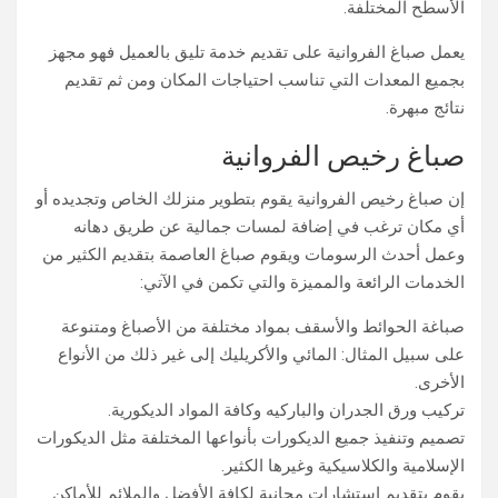
الأسطح المختلفة.
يعمل صباغ الفروانية على تقديم خدمة تليق بالعميل فهو مجهز
بجميع المعدات التي تناسب احتياجات المكان ومن ثم تقديم
نتائج مبهرة.
صباغ رخيص الفروانية
إن صباغ رخيص الفروانية يقوم بتطوير منزلك الخاص وتجديده أو
أي مكان ترغب في إضافة لمسات جمالية عن طريق دهانه
وعمل أحدث الرسومات ويقوم صباغ العاصمة بتقديم الكثير من
الخدمات الرائعة والمميزة والتي تكمن في الآتي:
صباغة الحوائط والأسقف بمواد مختلفة من الأصباغ ومتنوعة
على سبيل المثال: المائي والأكريليك إلى غير ذلك من الأنواع
الأخرى.
تركيب ورق الجدران والباركيه وكافة المواد الديكورية.
تصميم وتنفيذ جميع الديكورات بأنواعها المختلفة مثل الديكورات
الإسلامية والكلاسيكية وغيرها الكثير.
يقوم بتقديم استشارات مجانية لكافة الأفضل والملائم للأماكن