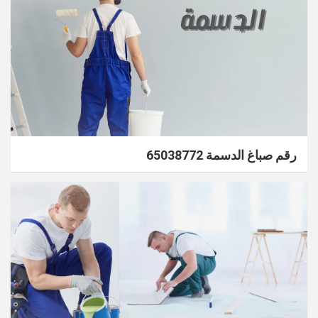
رقم صباغ الدسمة 65038772