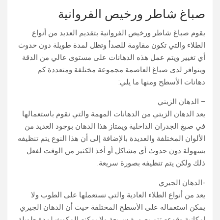
صباغ شاطر ورخيص الفروانية
يقوم صباغ شاطر ورخيص الفروانية بتقديم العديد من أنواع
الطلاء والتي تكون مقاومة للصدأ وتظل لمدة طويلة دون حدوث
أي تغيير ويتم عمل هذه الدهانات على مستوى عالي من الدقة
ويتوافر لدى صباغ العاصمة مجموعة مختلفة ومتعددة كم
دهانات الأسطح ومنها ما يلي:
– الدهان الزيتي
يعد الدهان الزيتي من الدهانات المهمة والتي نقوم باستعمالها
في صبغ الجدران الداخلية ويمتاز هذا الدهان بوجود العديد من
الألوان المختلفة والعديدة بالإضافة إلى أن هذا النوع يتم تنظيفه
بسهولة دون حدوث أي مشاكل أو أخذ الكثير من الوقت لفعل
ذلك ولكن يتم تنظيفه بصورة سريعة.
-الدهان الجيري
يعد من أنواع الطلاء العادية والتي نستعملها على الطوب ولا
يمكن استعماله على الأسطح المختلفة حيث أن الدهان الجيري
إمكانية وقوعه تتم بصورة سريعة ولا يمكنه المكوث لمدة طويلة.