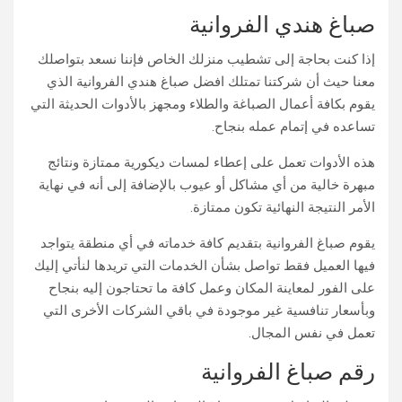
صباغ هندي الفروانية
إذا كنت بحاجة إلى تشطيب منزلك الخاص فإننا نسعد بتواصلك
معنا حيث أن شركتنا تمتلك افضل صباغ هندي الفروانية الذي
يقوم بكافة أعمال الصباغة والطلاء ومجهز بالأدوات الحديثة التي
تساعده في إتمام عمله بنجاح.
هذه الأدوات تعمل على إعطاء لمسات ديكورية ممتازة ونتائج
مبهرة خالية من أي مشاكل أو عيوب بالإضافة إلى أنه في نهاية
الأمر النتيجة النهائية تكون ممتازة.
يقوم صباغ الفروانية بتقديم كافة خدماته في أي منطقة يتواجد
فيها العميل فقط تواصل بشأن الخدمات التي تريدها لنأتي إليك
على الفور لمعاينة المكان وعمل كافة ما تحتاجون إليه بنجاح
وبأسعار تنافسية غير موجودة في باقي الشركات الأخرى التي
تعمل في نفس المجال.
رقم صباغ الفروانية