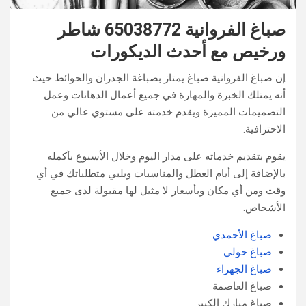
صباغ الفروانية 65038772 شاطر
ورخيص مع أحدث الديكورات
إن صباغ الفروانية صباغ يمتاز بصباغة الجدران والحوائط حيث
أنه يمتلك الخبرة والمهارة في جميع أعمال الدهانات وعمل
التصميمات المميزة ويقدم خدمته على مستوي عالي من
الاحترافية.
يقوم بتقديم خدماته على مدار اليوم وخلال الأسبوع بأكمله
بالإضافة إلى أيام العطل والمناسبات ويلبي متطلباتك في أي
وقت ومن أي مكان وبأسعار لا مثيل لها مقبولة لدى جميع
الأشخاص.
صباغ الأحمدي
صباغ حولي
صباغ الجهراء
صباغ العاصمة
صباغ مبارك الكبير