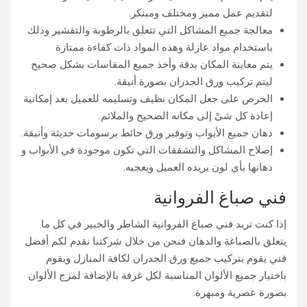
لتقديم عمل مميز ومختلف ومبتكر.
معالجة جميع المشاكل التي تتعلق بالرطوبة والتقشير وذلك
باستخدام مواد عازلة وهذه المواد ذات كفاءة ممتازة
يتم معاينة المكان بدقة وأخذ جميع المقاسات بشكل صحيح
ليتم تركيب ورق الجدران بصورة أنيقة.
الحرص على جعل المكان نظيف وتسليمه للعميل بعد إمكانية
إعادة كل شىْ إلى مكانه الصحيح والملائم.
دهان جميع الأبواب وتوفير ورق حائط برسومات حديثة وأنيقة.
إصلاح المشاكل والتشققات التي تكون موجودة في الأبواب و
دهانها بأي لون يريده العميل ويعجبه.
فني صباغ الفروانية
إذا كنت تريد فني صباغ الفروانية الشاطر والخبير في كل ما
يتعلق بالصباغة والدهان فنحن من خلال شركتنا نقدم لكم أفضل
فني يقوم بتركيب جميع ورق الجدران لكافة المنازل ويقوم
باختيار جميع الألوان المناسبة لكل غرفة بالإضافة لمزج الألوان
بصورة عصرية ومبهرة.