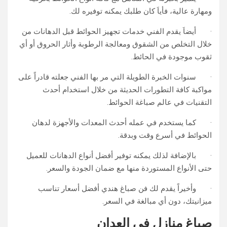
ومهارة عالية، فأياَ كان طلبك يمكنه توفيره لك.
· أيضاَ يقدم الفني خدمات تجهيز الحوائط قبل الدهانات من
خلال التخلص من الشقوق ومعالجة الرطوبة وأثار الحروق أو أي
ثقوب موجودة في الحائط.
· سنوات الخبرة الطويلة التي مر بها الفني جعلته قادراً على
مواكبة كافة التطورات الحديثة من خلال استخدام أحدث
التقنيات في عالم صباغة الحوائط.
· كما يستخدم في عمله أحدث المعدات والأجهزة لدهان
الحوائط في أسرع وقت وبدقة.
· بالإضافة لذلك يمكنه توفير أفضل أنواع الدهانات للعميل
حتى الأنواع المستوردة منها مع ضمان الجودة والسعر.
· وأخيراً يقدم لك فن صباغ هندي أفضل أسعار تناسب
ميزانيتك، دون أي مبالغة في السعر.
صباغ منازل في العدان