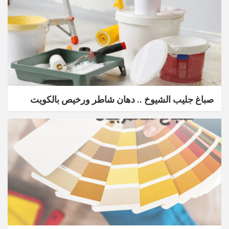
صباغ جليب الشيوخ .. دهان شاطر ورخيص بالكويت