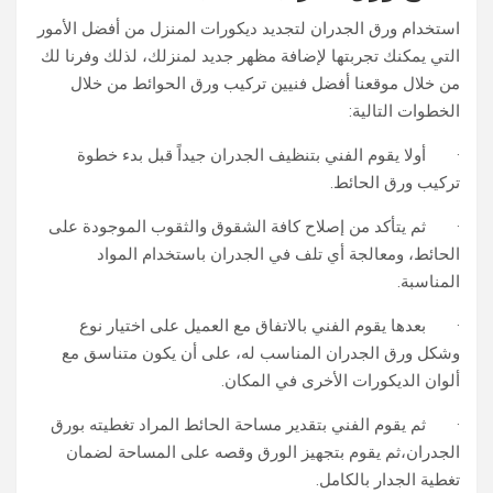
استخدام ورق الجدران لتجديد ديكورات المنزل من أفضل الأمور
التي يمكنك تجربتها لإضافة مظهر جديد لمنزلك، لذلك وفرنا لك
من خلال موقعنا أفضل فنيين تركيب ورق الحوائط من خلال
الخطوات التالية:
· أولا يقوم الفني بتنظيف الجدران جيداً قبل بدء خطوة
تركيب ورق الحائط.
· ثم يتأكد من إصلاح كافة الشقوق والثقوب الموجودة على
الحائط، ومعالجة أي تلف في الجدران باستخدام المواد
المناسبة.
· بعدها يقوم الفني بالاتفاق مع العميل على اختيار نوع
وشكل ورق الجدران المناسب له، على أن يكون متناسق مع
ألوان الديكورات الأخرى في المكان.
· ثم يقوم الفني بتقدير مساحة الحائط المراد تغطيته بورق
الجدران،ثم يقوم بتجهيز الورق وقصه على المساحة لضمان
تغطية الجدار بالكامل.