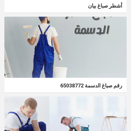
أشطر صباغ بيان
رقم صباغ الدسمة 65038772