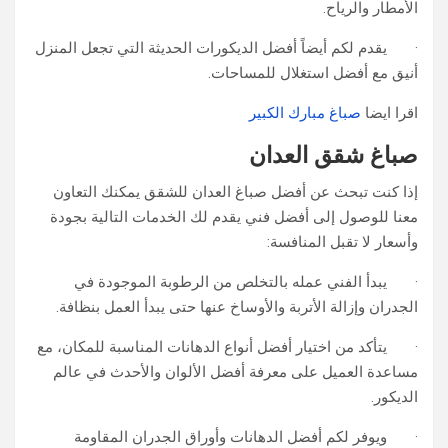
الأمطار والرياح.
· يقدم لكم أيضاً أفضل الديكورات الحديثة التي تجعل المنزل
أنيق مع أفضل استغلال للمساحات.
اقرا ايضا
صباغ مبارك الكبير
صباغ شقق العدان
إذا كنت تبحث عن أفضل صباغ العدان للشقق يمكنك التعاون
معنا للوصول إلى أفضل فني يقدم لك الخدمات التالية بجودة
وأسعار لا تقبل المنافسة:
· يبدأ الفني عمله بالتخلص من الرطوبة الموجودة في
الجدران وإزالة الأتربة والأوساخ عنها حتى يبدأ العمل بنظافة.
· يتأكد من اختيار أفضل أنواع الدهانات المناسبة للمكان، مع
مساعدة العميل على معرفة أفضل الألوان والأحدث في عالم
الديكور.
· ويوفر لكم أفضل الدهانات وأوراق الجدران المقاومة