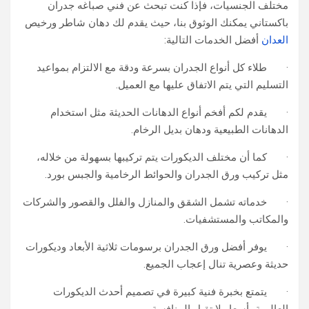
مختلف الجنسيات، فإذا كنت تبحث عن فني صباغه جدران
باكستاني يمكنك الوثوق بنا، حيث يقدم لك دهان شاطر ورخيص
العدان
أفضل الخدمات التالية:
· طلاء كل أنواع الجدران بسرعة ودقة مع الالتزام بمواعيد
التسليم التي يتم الاتفاق عليها مع العميل.
· يقدم لكم أفخم أنواع الدهانات الحديثة مثل استخدام
الدهانات الطبيعية ودهان بديل الرخام.
· كما أن مختلف الديكورات يتم تركيبها بسهولة من خلاله،
مثل تركيب ورق الجدران والحوائط الرخامية والجبس بورد.
· خدماته تشمل الشقق والمنازل والفلل والقصور والشركات
والمكاتب والمستشفيات.
· يوفر أفضل ورق الجدران برسومات ثلاثية الأبعاد وديكورات
حديثة وعصرية تنال إعجاب الجميع.
· يتمتع بخبرة فنية كبيرة في تصميم أحدث الديكورات