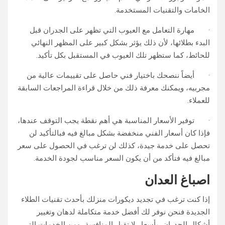
الخامات والتقنيات المستخدمة.
· مهارة التعامل مع العيوب التي تظهر على الجدران قبل
البدء بطلائها، لأن ذلك يؤثر بشكل كبير على المظهر النهائي
للحائط، كما ستظهر تلك العيوب في المستقبل بكل تأكيد.
· أيضاً ننصحك باختيار فني حاصل على تقييمات عالية من
مجربيه، ويمكنك معرفة ذلك من خلال قراءة المراجعات السابقة
للعملاء.
· توفير الأسعار المناسبة هي أهم نقطة يجب التوقف عندها،
فإذا كان أسعار الفني منخفضة بشكل مبالغ فيه فبالتأكيد لن
تحصل على خدمة جيدة، كذلك لن ترغب في الحصول على سعر
مبالغ فيه فتأكد من أن يكون السعر مناسب لجودة الخدمة.
اصباغ العدان
إذا كنت ترغب في تجديد ديكورات منزلك بأحدث تقنيات الطلاء
الجديدة فنحن نوفر لك أفضل خدمة متكاملة لدهان وتغيير
أشكال الجدران، بأسعار لا تقبل المنافسة، ومن الخدمات التي