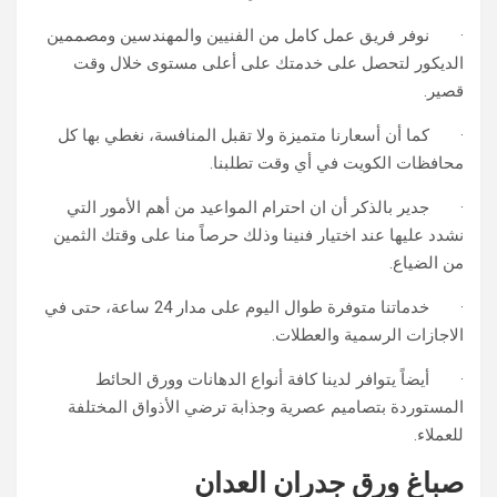
· نوفر فريق عمل كامل من الفنيين والمهندسين ومصممين
الديكور لتحصل على خدمتك على أعلى مستوى خلال وقت
قصير.
· كما أن أسعارنا متميزة ولا تقبل المنافسة، نغطي بها كل
محافظات الكويت في أي وقت تطلبنا.
· جدير بالذكر أن ان احترام المواعيد من أهم الأمور التي
نشدد عليها عند اختيار فنينا وذلك حرصاً منا على وقتك الثمين
من الضياع.
· خدماتنا متوفرة طوال اليوم على مدار 24 ساعة، حتى في
الاجازات الرسمية والعطلات.
· أيضاً يتوافر لدينا كافة أنواع الدهانات وورق الحائط
المستوردة بتصاميم عصرية وجذابة ترضي الأذواق المختلفة
للعملاء.
صباغ ورق جدران العدان