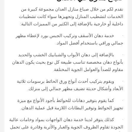
نقدم لكم من خلال صباغ منازل العدان مجموعة كبيرة من
الخدمات لتشطيب المنازل وتجهيزها سواء كانت تشطيبات
داخلية أو خارجية بالإضافة إلى الكثير من المميزات التالية:
· خدمة دهان الأسقف وتركيب الجبس بورد لإعطاء مظهر
جمالي وراقي باستخدام أفضل المواد.
· بالإضافة إلى دهان الأبواب والشبابيك الخشب والحديد
بأنواع دهان مخصصة تناسب طبيعة كل نوع بحيث يكون الدهان
مقاوم للصدأ والعوامل الجوية المختلفة.
· ويقوم بتركيب أحدث أنواع ورق الحائط برسومات ثلاثية
الأبعاد وأشكال حديثة تضيف مظهر جمالي إلى منزلك.
· كما يقوم بتوفير دهانات للحوائط بأجود الأنواع مع ميزة
تجهيز الحوائط وتوفير البطانات اللازمة قبل عملية الدهان.
· كذلك يتوفر لدينا خدمة دهان الواجهات بمواد وخامات عالية
الجودة تقاوم الظروف الجوية والغبار والأتربة وقادرة على تحمل