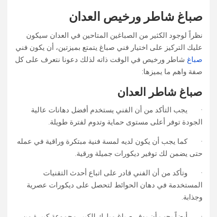
صباغ شاطر ورخيص العدان
نظراً لوجود الكثير من الصباغين المتاحين في العدان سيكون
عليك التركيز على اختيار فني صباغ يتمتع بميزتين، أن يكون فني
صباغ
شاطر ورخيص في الوقت ذاته لذلك دعونا نتعرف على كل
صفة واهم ما يميزها:
صباغ شاطر العدان
· يجب التأكد من أن الفني يستخدم أفضل دهانات عالية
الجودة توفر أعلى مستوى حماية وتدوم لفترة طويلة.
· كما يجب أن يكون لديه لمسة فنية مبتكرة وراقية في عمله
حتى يضمن لك توفير ديكورات جميلة ورقية.
· وتأكد من أن الفني قادر على اتباع أحدث التقنيات
المستخدمة في دهان الحوائط لتحصل على ديكورات عصرية
وجذابة.
· أيضاً يجب أن يوفر صباغ مبارك الكبير مجموعة كبيرة من