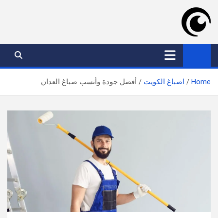
Ski
t
conten
موقع عدسة الكويت
افضل خدمات بالكويت
Home
اصباغ الكويت
أفضل جودة وأنسب صباغ العدان