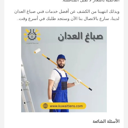
العالمية بأسعار لا تقبل المنافسة.
وبذلك انتهينا من الكشف عن أفضل خدمات فني صباغ العدان
لدينا، سارع بالاتصال بنا الآن وستجد طلبك في أسرع وقت..
الأسئلة الشائعة