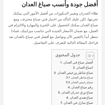
أفضل جودة وأنسب صباغ العدان
طلاء الجدران وتغيير الديكورات من أفضل الأمور التي يمكنك
تجربتها، لكن عليك التأكد من اختيار فني صباغ محترف، ومع
صباغ العدان يمكنك الحصول على الخبرة والمهارة والالتزام في
العمل، مع ضمان الأسعار الجيدة التي تناسب ميزانيتك، فماذا
تنتظر أبدأ بالتغيير الآن وتواصل مع أفضل فني صباغ بالعدان بعد
قراءتك المقالة التالية للتعرف على التفاصيل…
جدول المحتوي
أفضل صباغ في العدان
اصباغ العدان
صباغ شاطر ورخيص العدان
صباغ شاطر العدان
صباغ رخيص العدان
رقم صباغ العدان
صباغ ورق جدران العدان
صباغ هندي العدان
صباغ منازل في العدان