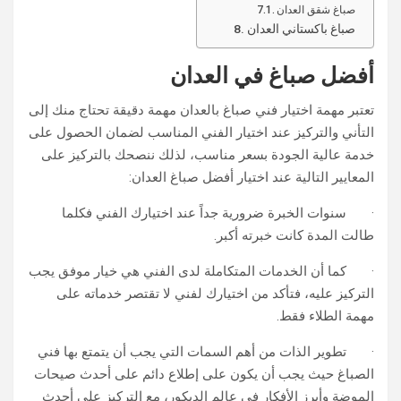
صباغ شقق العدان
صباغ باكستاني العدان
أفضل صباغ في العدان
تعتبر مهمة اختيار فني صباغ بالعدان مهمة دقيقة تحتاج منك إلى
التأني والتركيز عند اختيار الفني المناسب لضمان الحصول على
خدمة عالية الجودة بسعر مناسب، لذلك ننصحك بالتركيز على
المعايير التالية عند اختيار أفضل صباغ العدان:
· سنوات الخبرة ضرورية جداً عند اختيارك الفني فكلما
طالت المدة كانت خبرته أكبر.
· كما أن الخدمات المتكاملة لدى الفني هي خيار موفق يجب
التركيز عليه، فتأكد من اختيارك لفني لا تقتصر خدماته على
مهمة الطلاء فقط.
· تطوير الذات من أهم السمات التي يجب أن يتمتع بها فني
الصباغ حيث يجب أن يكون على إطلاع دائم على أحدث صيحات
الموضة وأبرز الأفكار في عالم الديكور، مع التركيز على أحدث