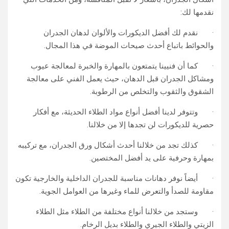
نقدمها لك:
· نقدم لك أفضل الديكورات والألوان لدهان الجدران
والحوائط باتباع أحدث صيحات الموضة في هذا المجال.
· كما أن فنيينا يتمتعون بالمهارة والخبرة لمعالجة عيوب
ومشاكل الجدران قبل الدهان، حيث يعمل الفني على معالجة
الشقوق والثقوب والتخلص من الرطوبة.
· وتتوفر لدينا أفضل أنواع مواد الطلاء الحديثة، مع أفكار
حصرية للديكورات لن تجدها إلا من خلالنا.
· كذلك تجد من خلالنا أحدث أشكال ورق الجدران، مع تركيبه
بمهارة وحرفية على يد أفضل المختصين.
· أيضاً نوفر دهانات مناسبة للجدران الداخلية والخارجية تكون
مقاومة للصدأ والتعرض للماء وغيرها من العوامل الجوية.
· وستجد من خلالنا أنواع مختلفة من الطلاء مثل الطلاء
الزيتي والطلاء الجيري والطلاء بديل الرخام.