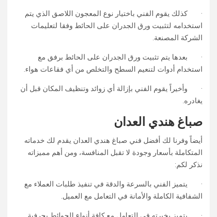
· كذلك يقوم الفني باختيار نوع المعجون اللاصق الذي يتم
استخدامه لتثبيت ورق الجدران على الحائط وفقا لتعليمات
الشركة المصنعة.
· بعدها يتم تثبيت ورق الجدران على الحائط برفق مع
استخدام أدوات لتنعيم السطح والتخلص من أي فقاعات هواء.
· وأخيراً يقوم الفني بإزالة أي زوائد وتنظيف المكان قبل أن
يغادره.
صباغ هندي العدان
أيضاً وفرنا لك أفضل فني صباغ هندي العدان يقدم لك خدماته
المتكاملة بأسعار وجودة لا تقبل المنافسة، ومن أهم مميزاته
نذكر لكم:
· يتميز الفني بالسرعة والدقة في تنفيذ طلبات العملاء مع
الشفافية الكاملة والأمانة في التعامل مع العميل.
· يتميز بخبرته في التعامل مع كافة أنواع الحوائط بحرفية