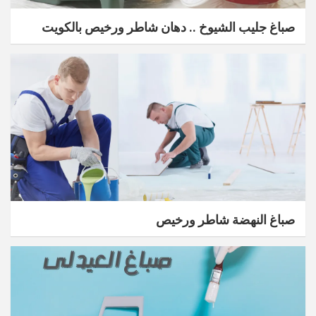
صباغ جليب الشيوخ .. دهان شاطر ورخيص بالكويت
صباغ النهضة شاطر ورخيص