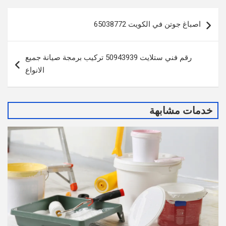
تصفّح
اصباغ جوتن في الكويت 65038772
المقالات
رقم فني ستلايت 50943939 تركيب برمجة صيانة جميع
الانواع
خدمات مشابهة