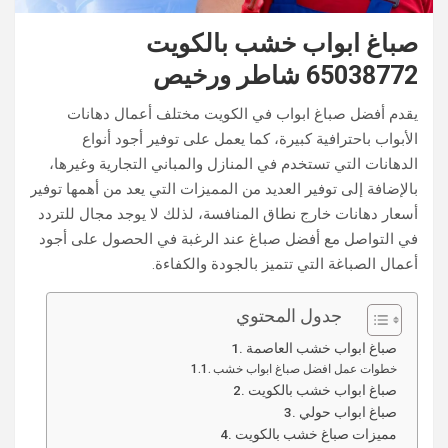
صباغ ابواب خشب بالكويت
65038772 شاطر ورخيص
يقدم أفضل صباغ ابواب في الكويت مختلف أعمال دهانات
الأبواب باحترافية كبيرة، كما يعمل على توفير أجود أنواع
الدهانات التي تستخدم في المنازل والمباني التجارية وغيرها،
بالإضافة إلى توفير العديد من المميزات التي يعد من أهمها توفير
أسعار دهانات خارج نطاق المنافسة، لذلك لا يوجد مجال للتردد
في التواصل مع أفضل صباغ عند الرغبة في الحصول على أجود
أعمال الصباغة التي تتميز بالجودة والكفاءة.
جدول المحتوي
صباغ ابواب خشب العاصمة
خطوات عمل افضل صباغ ابواب خشب
صباغ ابواب خشب بالكويت
صباغ ابواب حولي
مميزات صباغ خشب بالكويت