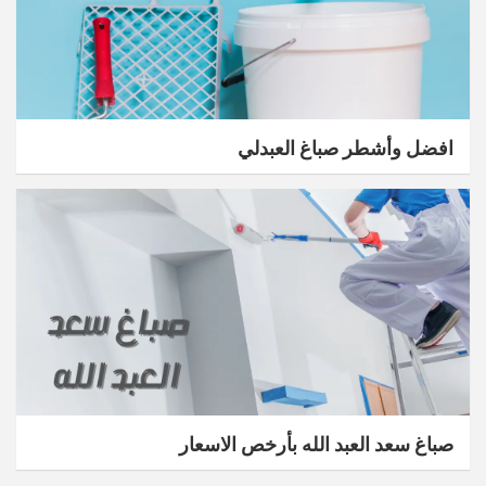
افضل وأشطر صباغ العبدلي
صباغ سعد العبد الله بأرخص الاسعار