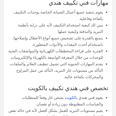
مهارات فني تكييف هندي
يقوم بتنفيذ جميع أعمال الصيانة الخاصة بوحدات التكييف
بكفاءة وفاعلية.
يبين لك كيفية استخدام التكييف لأنه على دراية بأنظمة
التبريد والتدفئة وكيفية عملها.
يتمتع بالقدرة على تشخيص جميع أنواع الأعطال وإصلاحها،
باستخدام أحدث المعدات والأدوات المتطورة.
القدرة على قراءة المخططات الكهربائية والمواصفات الفنية
للوحدات من خلال المعرفة الواسعة بالكهرباء والإلكترونيات.
يقدم المهارات الحيوية التي تشمل تنظيف الفلاتر والملفات،
التأكد من مستويات غاز التبريد، التأكد من عمل المراوح
والمحركات بكفاءة عالية.
تخصص فني هندي تكييف بالكويت
يقوم فني هندي ب
الكويت
بشحن غاز وفقاً للمتطلبات
والقياسات المظبوطة دون زيادة أو نقصان.
يقيم مستويات التبريد للعمل بشكل أفضل لأنه في حاله نقص