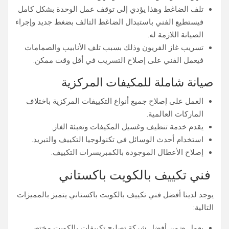
تلف الضاغط وهذا يؤدي إلى توقف عمل الوحدة بشكل كامل
فيستطيع الفني باستبدال الضاغط التالف بضغط جديد وإجراء
الصيانة اللازمة له.
تسريب غاز الفريون وذلك بسبب تلف الأنابيب والصمامات
فيعمل الفني على إصلاح التسريب في أقل وقت ممكن.
صيانة شاملة للمكيفات المركزية
العمل على إصلاح جميع أنواع التكييفات المركزية باختلاف
الماركات العالمية.
يقدم خدمة تنظيف وغسيل المكيفات وتعبئة الغاز.
استخدام أحدث الوسائل في تكنولوجيا التكييف والتبريد.
إصلاح الأعطال الموجودة بالكمبريسرات التكييف.
فني تكييف بالكويت باكستاني
يوجد لدينا أفضل فني تكييف بالكويت باكستاني يتميز بالمميزات
التالية:
يعمل ضمن أفضل شركة تصليح تكييفات بالكويت مختص