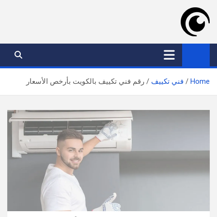
Ski
t
conten
موقع عدسة الكويت
افضل خدمات بالكويت
Home
فني تكييف
رقم فني تكييف بالكويت بأرخص الأسعار