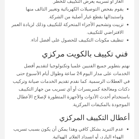
الغاز أو تسريبه يعرض التكييف للخطر.
يقوم بفحص التوصيلات الكهربائية وتغيير التالف منها
واستبدالها بقطع غيار أصلية من الشركة.
تزييت وتشحيم الأجزاء المتحركة للتكييف وذلك لزيادة العمر
الافتراضي للتكييف.
تنظيف مكونات التكييف للحصول على أفضل أداء.
فني تكييف بالكويت مركزي
نهتم بتطوير جميع الفنيين علميا وتكنولوجيا لتقديم أفضل
الخدمات على مدار اليوم 24 ساعة وطوال أيام الأسبوع حتى
في العطلات الرسمية. كما نقدم تقديم الخدمات صيانة وتركيب
دكتات ومعالجة كمبريسرات أو أي تسريب من جهاز التكييف
باستخدام أحدث الأدوات والأجهزة المتطورة لإصلاح الأعطال
الموجودة بالمكيفات المركزية.
أعطال التكييف المركزي
عدم التبريد بشكل كافي وهذا يمكن أن يكون بسبب تسريب
الهواء البارد، أو انسداد الفلاتر الهوائية.