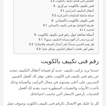
تخصص فني هندي تكييف بالكويت
فني تكييف بالكويت مركزي
أعطال التكييف المركزي
صيانة شاملة للمكيفات المركزية
فني تكييف بالكويت باكستاني
طريقة التواصل مع فني تكييف باكستاني
الخاتمة
أسئلة شائعة حول رقم فني تكييف بالكويت
كم مرة يجب أن أقوم بصيانة التكييف سنويا؟
هل يقدم الفنيين ضماناً على أعمال الصيانة والإصلاح؟
ماهي أهم علامات أعطال التكييف بشكل عام؟
رقم فنى تكييف بالكويت
عندما تريد تركيب تكييف جديد أو لصيانة أعطال التكييف تبحث
عن رقم فني تكييف في الكويت ماهر، نوفر لك أفضل الفنيين
المدربين على أعلى مستوى في مجال التركيب والصيانة وذلك
بأحدث الأدوات والتقنيات المتطورة حيث يقدم لك أفضل
الخدمات بأرخص الاسعار التي تناسب احتياجاتك.
كل ما عليك هو الاتصال بالرقم فنى تكييف بالكويت وسوف نصل