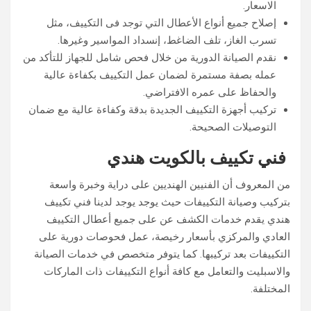
الاسعار.
إصلاح جميع أنواع الأعطال التي توجد فى التكييف، مثل
تسرب الغاز، تلف الضاغط، إنسداد المواسير وغيرها.
نقدم الصيانة الدورية من خلال فحص شامل للجهاز للتأكد من
عمله بصفة مستمرة لضمان عمل التكييف بكفاءة عالية
والحفاظ على عمره الافتراضي.
تركيب أجهزة التكييف الجديدة بدقة وكفاءة عالية مع ضمان
التوصيلات الصحيحة.
فني تكييف بالكويت هندي
من المعروف أن الفنيين الهنديين على دراية وخبرة واسعة
بتركيب وصيانة التكييفات حيث يوجد يوجد لدينا فني تكييف
هندي يقدم خدمات الكشف عن على جميع أعطال التكييف
العادي والمركزي بأسعار رخيصة، عمل فحوصات دورية على
التكييفات بعد تركيبها. كما يتوفر متخصص في خدمات الصيانة
والاسبليت والتعامل مع كافة أنواع التكييفات ذات الماركات
المختلفة.