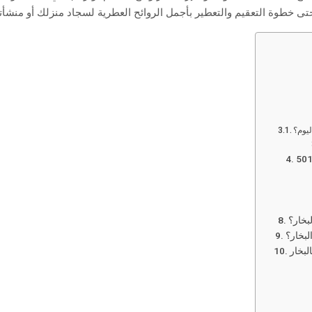
تى خطوة التعقيم والتعطير بأجمل الروائح العطرية لسجاد منزلك أو منشأت
يوم؟
بخار؟
لبخار؟
لبخار