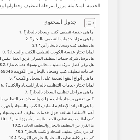
الخدمة المتكاملة مرورا بمرحلة التنظيف وخطواتها وح
جدول المحتوي
ما هي خدمة تنظيف كنب وسجاد بالبخار؟
ما هي مزايا خدمات التنظيف بالبخار؟
هل تنظيف كنب وسجاد بالبخار آمن؟
لماذا تختار عدسة الكويت لتنظيف الكنب والسجاد؟
هل ترسل شركة خدمات التنظيف المنزلي فريق العمل بنفس ال
هل توفر أفضل شركة تنظيف مجالس وسجاد خدمات نقل؟
خدمات تنظيف كنب وسجاد بالبخار في الكويت 50165045
ما هي أنواع البقع الصعبة على السجاد والكنب؟
لماذا تختار خدمات التنظيف بالبخار للسجاد والكنب؟
ما هي مراحل تنظيف السجاد بالبخار؟
كيف تعتني بسجاد بأثاث منزلك والسجاد بعد التنظيف بال
ما هي الفوائد الإضافية لتنظيف الكنب والسجاد بأجهزة ا
أهم الأسئلة الشائعة حول خدمات تنظيف كنب وسجاد با
كيف أطلب خدمة تنظيف الكنب والسجاد بأجهزة البخار؟
ما الفرق بين التنظيف بالبخار والتنظيف الجاف؟
كم مرة يمكن تنظيف السجاد والكنب بالبخار؟
كم سعر تكلفة تنظيف السجاد بالبخار في الكويت؟