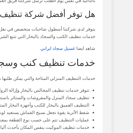
بالتأكيد في نفس يوم الطلب ترسل شركتنا فريق العمل ا
هل توفر أفضل شركة تنظيف
يتوفر لدى شركتنا أسطول شاحنات متخصص في نقل العم
خدمات تنظيف الكنب والسجاد بالبخار التي تتبع الشرك
شاهد ايضا
غسيل سجاد ايراني
خدمات تنظيف كنب وسجاد بالب
خدمات التنظيف المنزلي المتاحة والتي يمكن طلبها مت
تتوفر خدمات تنظيف المجالس بالبخار وإزالة الروائ
تنظيف سجاد المنزل والمفروشات والستائر باستخ
التنظيف العميق بالبخار للكنب وأجهزة البخار المتخصصة تعمل بحرارة تصل إلى 180 د
شفط الأتربة بقوة تجعل نسيج القماش يستعيد لون
عمليات التنظيف تتم على حسب نوع القطعة بمعنى
خدمات تنظيف الموكيت بنفس المكان بأحدث آليات 