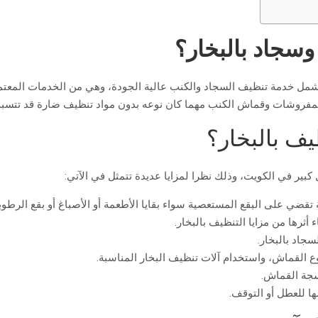
سجاد بالبخار؟
مل خدمة تنظيف السجاد والكنب عالية الجودة، وهي من الخدمات المعتمد
المفروشات وقماش الكنب مهما كان نوعه بدون مواد تنظيف ضارة قد تتس
يف بالبخار؟
بير في الكويت، وذلك نظرا لمزايا عديدة تتمثل في الآتي:
تقضي على البقع المستعصية سواء بقايا الأطعمة أو الأصباغ أو بقع الرطوبة
 أثرها من مزايا التنظيف بالبخار.
سجاد بالبخار.
وع القماش، واستخدام آلات تنظيف البخار المناسبة.
سجة القماش.
ا للعطل أو التوقف.