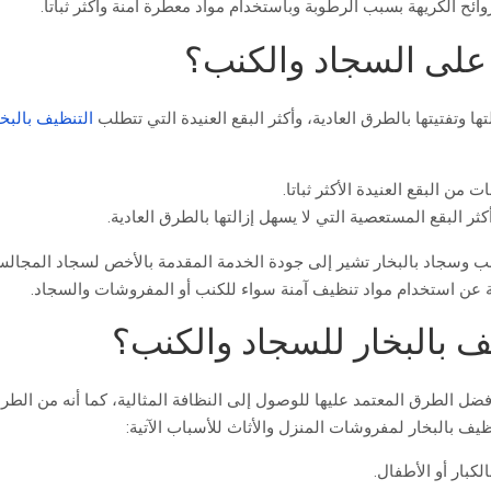
ئح الكريهة بسبب الرطوبة وباستخدام مواد معطرة آمنة وأكثر ثباتا.
ة على السجاد والكنب؟
ا وتفتيتها بالطرق العادية، وأكثر البقع العنيدة التي تتطلب
التنظيف بالبخا
من البقع العنيدة الأكثر ثباتا.
كثر البقع المستعصية التي لا يسهل إزالتها بالطرق العادية.
نب وسجاد بالبخار تشير إلى جودة الخدمة المقدمة بالأخص لسجاد المجالس
عن استخدام مواد تنظيف آمنة سواء للكنب أو المفروشات والسجاد.
ف بالبخار للسجاد والكنب؟
فضل الطرق المعتمد عليها للوصول إلى النظافة المثالية، كما أنه من الطرق
ف بالبخار لمفروشات المنزل والأثاث للأسباب الآتية:
لكبار أو الأطفال.