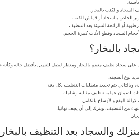
اسية.
السجاد والكنب بالبخار.
وبر الخاص بالسجاد أو قماش الكنب.
طوبة أو الرائحة السيئة بعد التنظيف.
أحجام السجاد وقطع الأثاث كبيرة الحجم.
اد بالبخار؟
 على سجاد نظيف معقم بالبخار ومعطر ليصل للعميل بأفضل حالة وكأنه جد
يد نوع أنسجته.
 وبالتالي يتم تحديد متطلبات التنظيف بكل دقة.
أثاث لضمان عملية تنظيف مثالية وشاملة.
إزالة البقع والأوساخ بالكامل.
اء من التنظيف، ويترك إلى أن يجف نهائيا.
اد.
نزلك والسجاد بعد التنظيف بالبخار