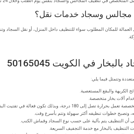
لمتخصص في تنظيف المجالس والسجاد بنفس يوم الطلب وخلال 24 ساعة فقط.
 مجالس وسجاد خدمات نقل؟
الة للمكان المطلوب سواء للتنظيف داخل المنزل، أو نقل السجاد وتنظي
ة.
خار في الكويت 50165045
عددة وتتمثل فيما يلي:
ح الكريهة والبقع المستعصية.
دام آلات بخار متخصصة.
رجة، وبذلك تكون فعالة في تفتيت البقع والرواسب.
ه، وتصبح خطوات تنظيفه أكثر سهولة وتتم بأسرع وقت.
 أن التنظيف يتم بآلية على حسب نوع السجاد وقماش الكنب.
التنظيف بالبخار مع خدمة التجفيف السريعة.