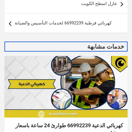
عازل اسطح الكويت
المقالات
كهربائي قرطبة 66992239 لخدمات التأسيس والصيانة
خدمات مشابهة
كهربائي الدعية 66992239 طوارئ 24 ساعة باسعار