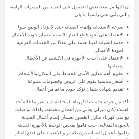
إن التواصل معنا يعني الحصول على العديد من المميزات الهامة،
والتي يأتي على رأسها ما يلي:
سرعة الاستجابة وإتمام الصيانة حتى لا يزداد الوضع سوءً.
الاعتماد على أجود قطع الغيار الأصلية لضمان جودة الأعمال.
خدمة الصيانة لدينا تعتمد على عددًا من الخدمات الفرعية
لجودة الأعمال.
الاعتماد على أحدث الأجهزة في الكشف عن الأعطال
وصيانتها.
تطبيق أهم معايير الأمان للحفاظ على المكان والأشخاص.
أسعار مناسبة تقوم على عروض وخصومات متنوعة.
تقديم شهادة ضمان تؤكد جودة ما تم من أعمال.
تأكد من جودة خدمات الكهرباء المختلفة لدينا عبر ما قاله أحد
العملاء (كان منزلي يعاني من أعطال مختلفة، ولذلك تواصلت
مع فني كهرباء منازل القصور لضمان إتمام أعمال الصيانة
بالجودة المثالية، حيث قاموا بفحص الوحدة بالأجهزة الحديثة
وقاموا بأعمال الصيانة دون تكسير وبالاعتماد على قطع الغيار