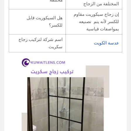
مختلفة
المختلفة من الزجاج
إن زجاج سيكوريت مقاوم
هل السيكوريت قابل
للكسر لأنه يتم تصنيعه
للكسر؟
بمواصفات قياسية
اسم شركة لتركيب زجاج
عدسة الكويت
سكريت