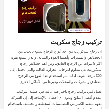
تركيب زجاج سكريت
إن زجاج سيكوريت من أحد أنواع الزجاج يتمتع بالعديد من
الخصائص والمميزات وأهمها القوة والمتانة، والذي يتمتع بقوة
أكثر 5 مرات عن الزجاج العادي، ومن أهم خصائص زجاج
سيكوريت هي مقاوم لدرجات الحرارة العالية والتي تحصل إلى
300 درجة مئوية، لذلك يتم استخدام هذا النوع من الزجاج
للفنادق والشركات والمحلات وغيرها من الأماكن الأخرى.
يعمل فني تركيب زجاج باحترافية عالية في عملية التركيب
لنقدم أفضل النتائج وبدون أي أخطاء، بالإضافة إلى إن الشركة
تقوم بتنفيذ الكثير من التصميمات المختلفة والجميلة، باستخدام