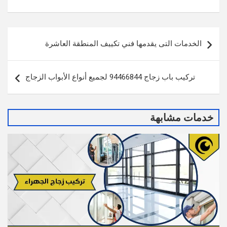
تصفّح
الخدمات التى يقدمها فني تكييف المنطقة العاشرة
المقالات
تركيب باب زجاج 94466844 لجميع أنواع الأبواب الزجاج‎‏
خدمات مشابهة