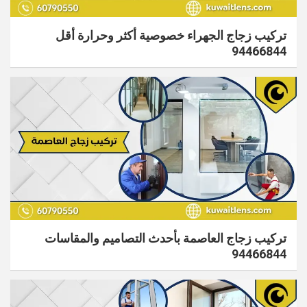
تركيب زجاج الجهراء​ خصوصية أكثر وحرارة أقل
94466844
تركيب زجاج العاصمة بأحدث التصاميم والمقاسات
94466844