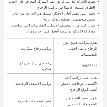
تقوم الشركة بتدريب فريق عمل الشركة للتعرف على أحدث
الطرق المتبعة عالميًا في تركيب الزجاج.
نعمل على تنفيذ أحلي الأفكار المبتكرة والابداعية من خلال
فنيين متخصصين يعملون بدقة عالية.
يتم تركيب مرايا بمختلف الأشكال المقاسات التي تتناسب
مع كافة الأماكن بواسطة أفضل فني زجاج ومرايا.
نقوم بتركيب جميع أنواع
الزجاج وعمل أجمل
تركيب زجاج سكريت
التصميمات
رقم فني تركيب زجاج
94466844‏
سكريت
نعمل على تركيب كافة
الأسقف الزجاجية باختيار
تركيب الأسقف الزجاجية
أفضل أنواع الزجاج.
نقوم بتنفيذ العديد من
تنفيذ تصميمات عصرية
التصميمات الأشكال