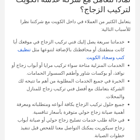
لتركيب الزجاج؟
يتعامل الكثير من العملاء في داخل الكويت مع شركتنا نظرا
للأسباب التالية:
خدماتنا سريعة يصل إليك فني تركيب الزجاج في موقعك أيا
كانت منطقتك أو محافظتك بالإضافة لتنوعها مثل
تنظيف
كنب وسجاد الكويت
.
الخدمات المنزلية متاحة سواء تركيب مرايا أو أبواب زجاج أو
نوافذ، أو بوكسات شاور وأطقم اكسسوار الحمامات.
الخبرة في جميع الخدمات المطلوبة من أهم ما تتيحه لك
الشركة بتعاملك مع أفضل فني تركيب زجاج للمنازل
والمحلات.
جميع حلول تركيب الزجاج بكافة أنواعه ومتطلباته ومعرفة
أهمية صيانة زجاج حولي متوفرة بأسعار تنافسية.
في حالة طلب خدمات تصليح زجاج حولي أو صيانة أبواب
زجاج سيكوريت يمكنك التواصل معنا للفحص قبل تنفيذ
خطوات الصيانة.