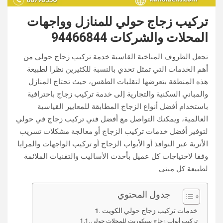
تركيب زجاج حولي​ للمنازل وواجهات
المحلات والشركات 94466844
تجعل الظروف المناخية القاسية خدمة تركيب زجاج حولي من
أهم الخدمات التي تمثل تحدي بالنسبة للكثيرين نظرا لطبيعة
هذه المنطقة بتعرضها لتقلبات الطقس، حيث تحتاج المنازل
والمباني السكنية والتجارية إلى خدمة تركيب زجاج باحترافية
باستخدام أفضل أنواع الزجاج المطابقة للمعايير القياسية
العالمية، ويمكنك التواصل مع أفضل فني تركيب زجاج في حولي
لتوفير أفضل خدمات تركيب الزجاج أو معالجة مشكلات تسريب
الأتربة عبر النوافذ أو الأبواب الزجاج أو تركيب الواجهات والمرايا
وفقا لاحتياجات كل عميل بأحدث الأساليب والتقنيات الملائمة
لطبيعة كل مبنى.
جدول المحتوي
خدمات تركيب زجاج حولي​ الكويت
تركيب أبواب زجاج سيكوريت للمحلات حولي