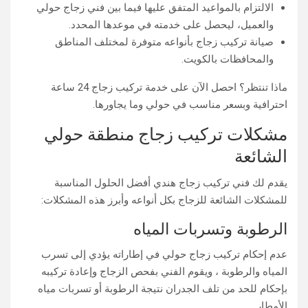
الالتزام بالمواعيد المتفق عليها فيما بين فني زجاج حولي
والعميل، ليحصل على خدمته في موعدها المحدد.
صيانة تركيب زجاج بأنواعه متوفرة لمختلف المناطق
والمحافظات بالكويت.
ماذا تنتظر؟ احصل الآن على خدمة تركيب زجاج 24 ساعة
احترافية وبسعر مناسب في حولي وما يجاورها.
مشكلات تركيب زجاج منطقة حولي
الشائعة
يقدم لك فني تركيب زجاج هندي أفضل الحلول المناسبة
للمشكلات الشائعة للزجاج بكل أنواعه وأبرز هذه المشكلات:
الرطوبة وتسربات المياه
عدم إحكام تركيب زجاج حولي في إطاراته يؤدي إلى تسرب
المياه والرطوبة ، ويقوم الفني بفحص الزجاج وإعادة تركيبه
بإحكام للحد من تلف الجدران نتيجة الرطوبة أو تسربات مياه
الأمطار.