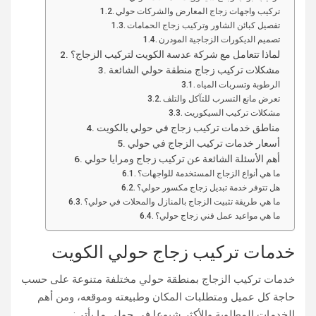
تركيب واجهات زجاج المعارض والشركات حولي
تفصيل كبائن الشاور وتركيب زجاج الحمامات
تصميم الديكورات الزجاجية المودرن
لماذا تتعامل مع شركة عدسة الكويت لتركيب الزجاج؟
مشكلات تركيب زجاج منطقة حولي الشائعة
الرطوبة وتسربات المياه
تعرض مانع التسرب للتآكل والتلف
مشكلات تركيب السيكوريت
مناطق خدمات تركيب زجاج في حولي بالكويت
أسعار خدمات تركيب الزجاج في حولي
أهم الأسئلة الشائعة عن تركيب زجاج ومرايا حولي
ما هي أنواع الزجاج المستخدمة للواجهات؟
هل تتوفر خدمة تبديل زجاج مكسور حولي؟
ما هي طريقة تثبيت الزجاج بالمنازل والمحلات في حولي؟
ما هي مواعيد عمل فني زجاج حولي؟
خدمات تركيب زجاج حولي​ الكويت
خدمات تركيب الزجاج بمنطقة حولي مختلفة متنوعة على حسب
حاجة كل عميل ومتطلبات المكان وطبيعته وموقعه، ومن أهم
الخدمات المطلوبة والأكثر شيوعا في حولي ما يأتي: