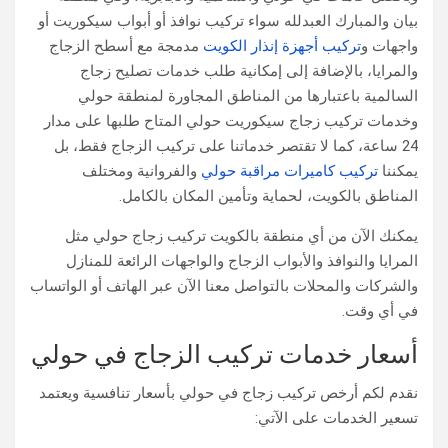
بيان والمبارك العبدلله سواء تركيب نوافذ أو أبواب سيكوريت أو
واجهات و
تركيب أجهزة إنذار الكويت
مدمجة مع أسطح الزجاج
والمرايا، بالإضافة إلى إمكانية طلب خدمات تصليح زجاج
السالمية باعتبارها من المناطق المجاورة لمنطقة حولي
وخدمات تركيب زجاج سيكوريت حولي المتاح طلبها على مدار
24 ساعة، كما لا تقتصر خدماتنا على تركيب الزجاج فقط، بل
يمكننا
تركيب كاميرات مراقبة حولي
والفروانية ومختلف
المناطق بالكويت، لحماية وتأمين المكان بالكامل.
يمكنك الآن من أي منطقة بالكويت تركيب زجاج حولي مثل
المرايا والنوافذ والأبواب الزجاج والواجهات الرائعة للمنازل
والشركات والمحلات بالتواصل معنا الآن عبر الهاتف أو الواتساب
في أي وقت.
أسعار خدمات تركيب الزجاج في حولي
نقدم لكم أرخص تركيب زجاج في حولي بأسعار تنافسية ويعتمد
تسعير الخدمات على الآتي: