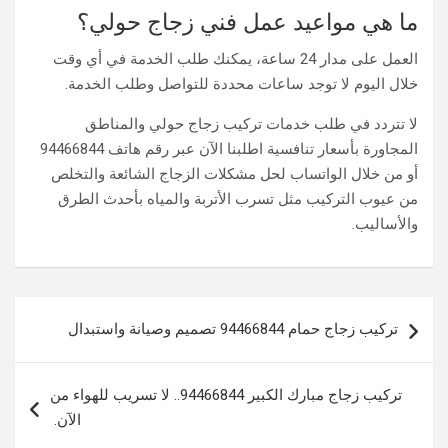
ما هي مواعيد عمل فني زجاج حولي؟
العمل على مدار 24 ساعة، يمكنك طلب الخدمة في أي وقت
خلال اليوم لا توجد ساعات محددة للتواصل وطلب الخدمة.
لا تتردد في طلب خدمات تركيب زجاج حولي والمناطق
المجاورة بأسعار تنافسية اطلبنا الآن عبر رقم هاتف 94466844
أو من خلال الواتساب لحل مشكلات الزجاج الشائعة والتخلص
من عيوب التركيب مثل تسرب الأتربة والمياه بأحدث الطرق
والأساليب.
تصفّح
تركيب زجاج حمام 94466844 تصميم وصيانة واستبدال
المقالات
تركيب زجاج مبارك الكبير 94466844.. لا تسريب للهواء من
الآن.