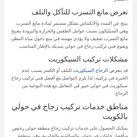
تعرض مانع التسرب للتآكل والتلف
ينتج عن التمدد والانكماش بشكل مستمر لمادة مانع التسرب
وهي السيليكون بسبب عوامل الطقس والحرارة والبرودة يصبح
مانع التسرب ضعيف ولا يؤدي مهمته في منع دخول مياه المطر،
ويقوم فني تركيب زجاج في حولي بتبديله بالإطار المناسب.
مشكلات تركيب السيكوريت
قد يتعرض
الزجاج السيكوريت
للتلف أو الكسر بسبب عدم
الخبرة في تركيبه، لذا يلزم التواصل مع أفضل فني تركيب زجاج
سيكوريت في حولي خبير في التعامل مع هذه النوعية من
الزجاج.
مناطق خدمات تركيب زجاج في حولي
بالكويت
يمكنك الحصول على خدمات تركيب زجاج منطقة حولي​ رخيص
وبأفضل خامات في حولي والسالمية والجابرية، وفي منطقة