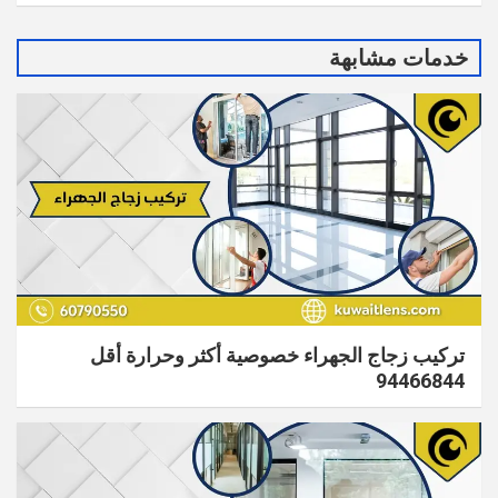
خدمات مشابهة
تركيب زجاج الجهراء​ خصوصية أكثر وحرارة أقل
94466844