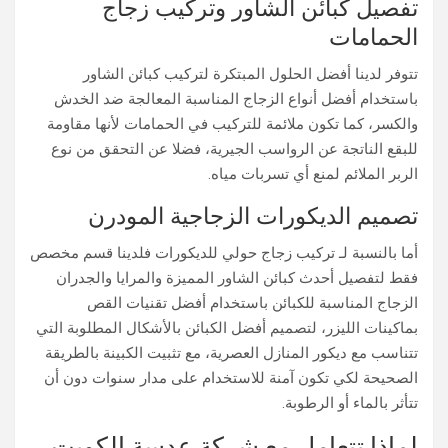
تفصيل كبائن الشاور وتركيب زجاج
الحمامات
تتوفر لدينا أفضل الحلول المبتكرة لتركيب كبائن الشاور
باستخدام أفضل أنواع الزجاج المناسبة المعالجة ضد الخدش
والكسر، كما تكون ملائمة للتركيب في الحمامات لأنها مقاومة
للبقع الناتجة عن الرواسب الجيرية، فضلا عن التحقق من نوع
الربر الملائم لمنع أي تسربات مياه.
تصميم الديكورات الزجاجية المودرن
أما بالنسبة لـ تركيب زجاج حولي للديكورات فلدينا قسم مخصص
فقط لتفصيل أحدث كبائن الشاور المميزة والمرايا والجدران
الزجاج المناسبة للكبائن باستخدام أفضل تقنيات القص
بماكينات الليزر، لتصميم أفضل الكبائن بالأشكال المطلوبة التي
تتناسب مع ديكور المنازل العصرية، مع تثبيت الكبينة بالطريقة
الصحيحة لكي تكون آمنة للاستخدام على مدار سنوات دون أن
تتأثر بالماء أو الرطوبة.
لماذا تتعامل مع شركة عدسة الكويت