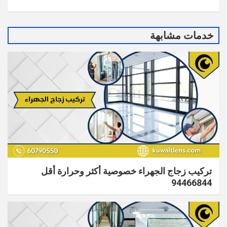
خدمات مشابهة
تركيب زجاج الجهراء​ خصوصية أكثر وحرارة أقل
94466844