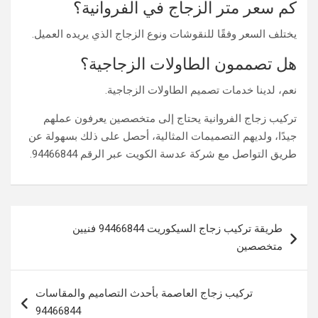
كم سعر متر الزجاج في الفروانية؟
يختلف السعر وفقًا للنقوشات ونوع الزجاج الذي يريده العميل.
هل تصممون الطاولات الزجاجية؟
نعم، لدينا خدمات تصميم الطاولات الزجاجية.
تركيب زجاج الفروانية​ يحتاج إلى متخصصين يعرفون عملهم
جيدًا، ولديهم التصميمات المثالية، أحصل على ذلك بسهولة عن
طريق التواصل مع شركة عدسة الكويت عبر الرقم 94466844.
تصفّح
طريقة تركيب زجاج السيكوريت ​94466844 فنيين
المقالات
متخصصين
تركيب زجاج العاصمة بأحدث التصاميم والمقاسات
94466844