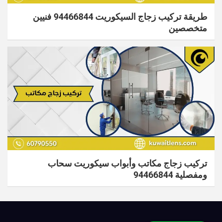
طريقة تركيب زجاج السيكوريت ​94466844 فنيين
متخصصين
تركيب زجاج مكاتب وأبواب سيكوريت سحاب
ومفصلية 94466844