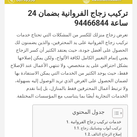
تركيب زجاج الفروانية بضمان 24
ساعة​ 94466844
تعرض زجاج منزلك للكسر من المشكلات التي تحتاج خدمات
تركيب زجاج الفروانية​ على يد المحترفين، والذين يضمنون لك
الحصول على أفضل جودة، حيث يعتقد الكثير أن كسر الزجاج
يعني إتمام التغيير الكامل لكافة الألواح، ولكن يمكن إصلاحها
بشكل احترافي على يد متخصص، ولا تنتهي الأعمال عند الإصلاح
فقط، حيث يوجد الكثير من الخدمات التي يمكن الاستفادة بها
لضمان الحصول على الغرض الذي تريد الوصول إليه بسهولة،
ولا ترتبط أعمال المحترفين فقط بالمنازل، بل إننا نقدم
الخدمات التجارية أيضًا بما يتناسب مع المؤسسات المختلفة.
جدول المحتوي
تركيب أبواب وشبابيك زجاج
إصلاح الزجاج التالف