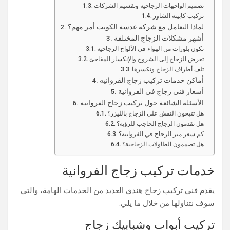
تصميم الواجهات الزجاجية وتقسيم الشركات
تركيب كابينة الشاور
لماذا التعامل مع شركة عدسة الكويت أمر مهم؟
أشهر مشكلات الزجاج المختلفة
تكون بلورات من الهواء في الألواح الزجاجية
تعرض الزجاج إلى الشروح والإنكسار المفاجئ
تلف أطراف الزجاج وتكسرها
أماكن خدمات تركيب زجاج الفروانيه
أسعار فني زجاج في الفروانية
الأسئلة الشائعة حول تركيب زجاج الفروانيه
هل تتيحون النقش على الزجاج بالليزر؟
هل تقدمون الزجاج الحاجب للرؤية؟
كم سعر متر الزجاج في الفروانية؟
هل تصممون الطاولات الزجاجية؟
خدمات تركيب زجاج الفروانية​
يقدم فني تركيب زجاج هندي العديد من الخدمات الهامة، والتي
سوف نتناولها من خلال ما يلي:
تركيب أبواب وشبابيك زجاج