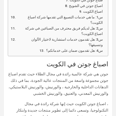
صباغ جوتن في الكويت
اصباغ جوتن في الشويخ
اصباغ الكويت
س1: ما هي خدمات التصبيغ التي تقدمها شركة اصباغ
الكويت؟
س2: هل لديكم فريق محترف من الصباغين في شركة
اصباغ الكويت؟
س3: هل تقدمون خدمات استشارية لاختيار الألوان
وتنسيقها؟
س4: هل تقدمون ضمان على خدماتكم؟
اصباغ جوتن في الكويت
جوتن هي شركة عالمية رائدة في مجال الطلاء حيث تقدم اصباغ
جوتن مجموعة واسعة من المنتجات عالية الجودة، بما في ذلك
الدهانات الداخلية والخارجية ، والورنيش، والورنيش البلاستيكي،
والورنيش المعدني، والعتيق، والورنيش الخشبي
، اصباغ جوتن الكويت حيث إنها شركة رائدة في مجال
التكنولوجيا، وتسعى دائما إلى تطوير منتجات جديدة وابتكار