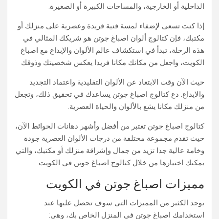
الداخلية أو الخارجية، والمساحات الكبيرة أو الصغيرة.
إذا كنت تسعى لإضفاء لمسة فنية فريدة وعصرية على منزلك أو
مكتبك، فإن كتالوج ألوان اصباغ جوتن هو شريكك المثالي في
هذه الرحلة، تبدأ في استكشاف عالم الألوان والإبداع مع اصباغ
الكويت، واجعل من مكانك مكانا فريدا يعكس شخصيتك وذوقك
حيث الآن وقت الابتعاد عن الألوان التقليدية واعتماد التجديد
والإبداع. دع كتالوج اصباغ جوتن يساعدك في تحقيق ذلك، وتجعل
من منزلك مكانا يشع بالألوان والحياة العصرية.
كتالوج اصباغ جوتن تعتبر من أفضل وأشهر دهانات الحوائط الآن،
حيث تقدم مجموعة مختلفة من درجات الألوان العصرية جودة
وخامة عالية جدا تزيد من جمال وإشراقة منزلك أو مكتبك، والتي
يمكنك اختيارها من خلال كتالوج اصباغ جوتن في الكويت.
مميزات اصباغ جوتن في الكويت
يوجد الكثير من المميزات التي سوف تحصل عليها عند
استخدامك اصباغ جوتن في المنزل الخاص بك، وهي: