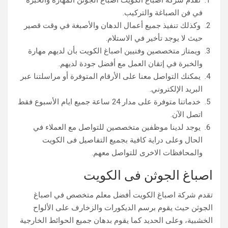
تقدم شركة اصباغ الكويت اصباغ الجوثن المهارة والخبرة
في فن الصباغة والتركيب.
وكذلك تنفيذ جميع أعمال الدهان والأصبغة في وقت قصير
حيث لا يوجد تأخير في الاستلام.
ويمتاز متخصصين وفنيين اصباغ الكويت بأن لديهم مهارة
والخبرة في إتقان العمل مع أفضل جودة لديهم.
يمكنك التواصل معنا على الأرقام المتوفرة أو مراسلتنا عبر
البريد الإلكتروني.
خدماتنا متوفرة على مدار 24 ساعة جميع ايام الأسبوع فقط
اتصل الآن.
يوجد لدينا موظفين متخصصين للتواصل مع العملاء في
الحال وعلى دراية كافية بجميع التفاصيل فى الكويت
والمحافظات الاخرى للتواصل معهم.
اصباغ الجوثن فى الكويت
تقدم شركة اصباغ الكويت أفضل معلم متخصص في اصباغ
الجوثن حيث يقوم برسم الديكورات والزخارف على الألواح
الخشبية، وعلى الحديد كما يقوم بدهان جميع الحوائط الخارجية