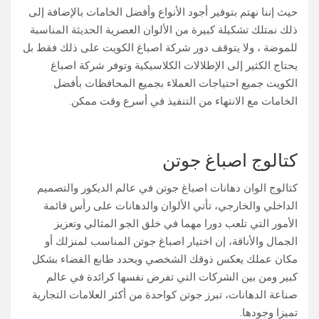
حيث إننا نهتم بتوفير أجود الأنواع وأفضل الخامات بالإضافة إلى
ذلك نمتلك تشكيلة كبيرة من الألوان العصرية الحديثة المناسبة
للموضة ، ولا يتوقف دور شركة اصباغ الكويت على ذلك فقط بل
يحتاج الكثير إلى الإطلالات الكلاسيكية وتوفر شركة اصباغ
الكويت جميع احتياجات العملاء بجميع المحافظات بأفضل
الخامات مع الانتهاء من التنفيذ في أسرع وقت ممكن.
كتالوج اصباغ جوتن
كتالوج الوان دهانات اصباغ جوتن في عالم الديكور والتصميم
الداخلي والخارجي، تأتي الألوان والدهانات على رأس قائمة
الأمور التي تلعب دورا مهما في خلق الجو المثالي وتعزيز
الجمال والأناقة، إن اختيار اصباغ جوتن المناسب لمنزلك أو
مكان عملك يعكس ذوقك الشخصي ويحدد طابع الفضاء بشكل
كبير ومن بين الشركات التي تفرض نفسها كرائدة في عالم
صناعة الدهانات، تبرز جوتن كواحدة من أكثر العلامات التجارية
تميزا وجودها.