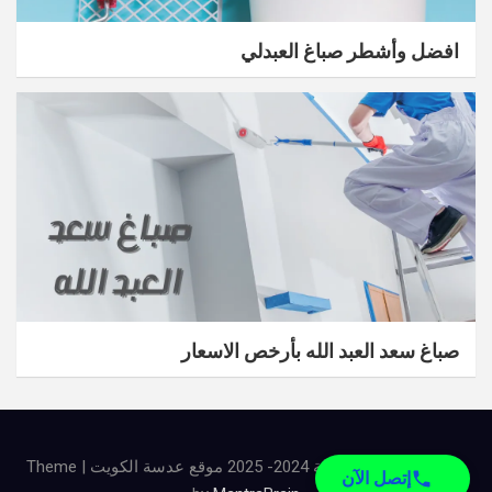
افضل وأشطر صباغ العبدلي
صباغ سعد العبد الله بأرخص الاسعار
جميع الحقوق محفوظة 2024- 2025 موقع عدسة الكويت | Theme
إتصل الآن