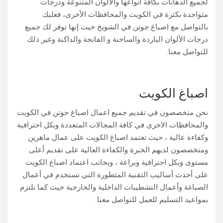
لجميع الدهانات بكافة أنواعها والألوان المتنوعة ودرجات
متواجدة بكثرة في الكويت والمحافظات الأخرى، فعليك
بالتواصل مع اصباغ جوتن في الشويخ حيث إنها توفر لك جميع
درجات الألوان الباردة والساخنة و الفاتحة والداكنة وغير ذلك
للتواصل معنا.
اصباغ الكويت
نحن متخصصون في تقديم جميع اعمال اصباغ جوتن في الكويت
والمحافظات الاخرى في كافة المجالات المتعددة وبكل احترافية
وكفاءة عالية ، حيث تعتمد اصباغ الكويت على عمال ماهرين
ومتخصصون لديهم الخبرة والكفاءة العالية على تقديم أعلى
مستوى وبكل احترافية وبراعة ، وبجانب اعتماد اصباغ الكويت
على أحدث أساليب التقنية ‏المتطورة التي تستخدم في أعمال
الصباغة وأعمال التشطيبات الداخلية والخارجية حيث كما نلتزم
بمواعيد التسليم للعمل للتواصل معنا.