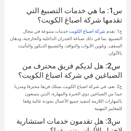
س1: ما هي خدمات التصبيغ التي
تقدمها شركة اصباغ الكويت؟
ج1: تقدم
شركة اصباغ الكويت
خدمات متنوعة في مجال
التصبيغ، بما في ذلك صباغة الجدران الداخلية والخارجية، ودهان
السقف، وتلوين الأبواب والنوافذ، والتصبيغ الديكور والتأثيث
بالألوان .
س2: هل لديكم فريق محترف من
الصباغين في شركة اصباغ الكويت؟
ج2: نعم، في شركة اصباغ الكويت نمتلك فريقا محترفا ومدربا
جيدا من الصباغين ذوي الخبرة والمهارة، الذين يتمتعون
بالمهارات اللازمة لتنفيذ جميع الأعمال بجودة عالية وفقا
للمعايير المهنية .
س3: هل تقدمون خدمات استشارية
لاختيار الألوان وتنسيقها؟