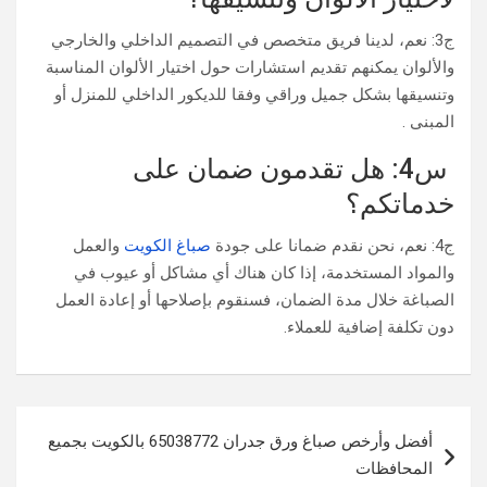
ج3: نعم، لدينا فريق متخصص في التصميم الداخلي والخارجي
والألوان يمكنهم تقديم استشارات حول اختيار الألوان المناسبة
وتنسيقها بشكل جميل وراقي وفقا للديكور الداخلي للمنزل أو
المبنى .
س4: هل تقدمون ضمان على
خدماتكم؟
ج4: نعم، نحن نقدم ضمانا على جودة
صباغ الكويت
والعمل
والمواد المستخدمة، إذا كان هناك أي مشاكل أو عيوب في
الصباغة خلال مدة الضمان، فسنقوم بإصلاحها أو إعادة العمل
دون تكلفة إضافية للعملاء.
تصفّح
أفضل وأرخص صباغ ورق جدران 65038772 بالكويت بجميع
المقالات
المحافظات