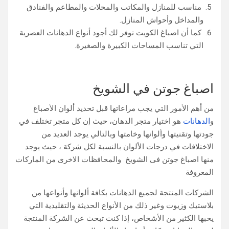
مناسب للمنازل والمكاتب والمحلات والمطاعم والفنادق
والمداخل وأحواش المنازل.
كما أن اصباغ الكويت توفر لك أجود أنواع الدهانات العصرية
التي تناسب المساحات الكبيرة والصغيرة.
اصباغ جوتن في الشويخ
من أهم الأمور التي يجب مراعاتها قبل تحديد ألوان الأصباغ
و
الدهانات
هو اختيار متجر الدهان، حيث إن كل متجر تختلف في
جودتها وتقنيتها وألوانها وخامتها وبالتالي يوجد العديد من
الاختلافات في درجات الألوان بالنسبة لكل شركة ، حيث يوجد
منها اصباغ جوتن فى الشويخ والمحافظات الاخرى من الماركات
المعروفة
الشركات المنتجة لجميع الدهانات بكافة ألوانها وأنواعها من
بلاستيك وزيوت وغير ذلك من الأنواع الحديثة والتقليدية التي
يحبها الكثير من الأشخاص، إذا كنت تبحث عن الشركة المنتجة