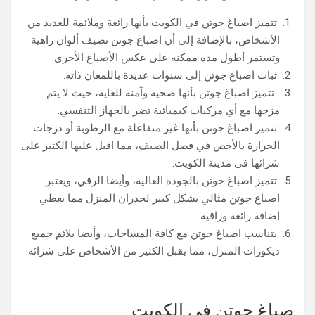
تتميز اصباغ جوتن في الكويت بأنها رائعة وملائمة للعديد من
الأشخاص، بالإضافة إلى أن اصباغ جوتن تضيف ألوان زاهية
وتستمر أطول مدة ممكنة على عكس الأصباغ الأخرى.
ثبات اصباغ جوتن إلى سنوات عديدة باللمعان ذاته.
تتميز اصباغ جوتن بأنها صحية وآمنة للغاية، حيث لا يتم
مزجها مع أي مركبات كيميائية تضر بالجهاز التنفسي.
تتميز اصباغ جوتن بأنها غير متفاعلة مع الرطوبة أو درجات
الحرارة بالأخص في فصل الصيف، مما اقبل عليها الكثير على
شرائها في مدينة الكويت.
تتميز اصباغ جوتن بالجودة العالية، وأيضا الرقي، ويعتبر
اصباغ جوتن مثالي بشكل كبير لجدران المنزل مما يعطي
إضافة رائعة وراقية.
يتناسب اصباغ جوتن مع كافة المساحات، وأيضا يلائم جميع
ديكورات المنزل، مما يقبل الكثير من الأشخاص على شرائه.
صباغ جوتن في الكويت