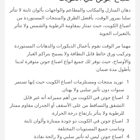
دهان المنازل والمكاتب والمطاعم والواجهات بألوان ثابتة لا تتأثر
سلبا بمرور الوقت، بأفضل الطرق والمنتجات المستوردة من
اصباغ الكويت، حيث تمتاز بمقاومة الرطوبة والشمس ولا تتأثر
بالتغيرات الجوية
مهما مر الوقت نقوم بأعمال الديكورات والدهانات المستوردة
وتركيب ورق حائط قابل النظافة ولا يسمح بتراكم الغبار
والأوساخ، حيث نوفر لك جميع انواع اصباغ جوتن متوفرة لدينا
بأطول مدة ضمان:
توريد منتجات ومستلزمات اصباغ الكويت حيث إنها تستمر
سنوات دون تأثير سلبي ولا بهتان.
اصباغ جوتن في الكويت من أهم مميزاته أنه غير قابل
التشقق والتساقط من على الأسقف أو الجدران مقاوم ممتاز
للرطوبة ولا يتأثر بارتفاع درجة الحرارة.
اصباغ جوتن في الكويت ذو جودة ممتازة وألوان ثابتة
وتناسب جميع المستويات المختلفة.
اصباغ جوتن ليس له تأثير سلبي ولا رائحة نفاذة.