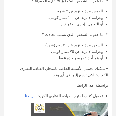
٢- ما عقوبة الشخص المتجاوز الإشارة الحمراء ؟
الحبس مدة لا تزيد تن ٣ شهور.
وغرامة لا تزيد عن ١٠٠ دينار كويتي.
أو التعامل بإحدي العقوبتين.
٣- ما عقوبة الشخص الذي تسبب بحادث ؟
السجن مدة لا تزيد عن ٣٠ يوم (شهر)
وغرامة لا تزيد عن ٧٥ دينار كويتي
أو يتم أخذ عقوبة واحدة فقط.
– يمكنك تحميل الأسئلة الخاصة بامتحان القيادة النظري
الكويت؛ لكي ترجع إليها في أي وقت
بواسطة هذا الرابط
تحميل كتاب اختبار القيادة النظري الكويت
من هنا