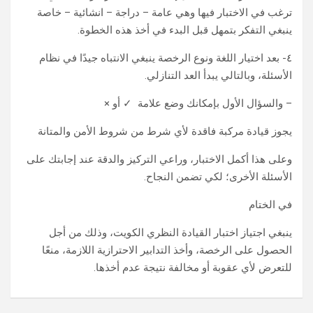
ترغب في الاختبار فيها وهي عامة – دراجة – انشائية – خاصة
ينبغي التفكر بتمهل قبل البدء في أخذ هذه الخطوة.
٤- بعد اختيار اللغة ونوع الرخصة ينبغي الانتباه جيدًا في نظام
الأسئلة، وبالتالي يبدأ العد التنازلي.
– والسؤال الأول بإمكانك وضع علامة ✓ أو ×
يجوز قيادة مركبة فاقدة لأي شرط من شروط الأمن والمتانة
وعلى هذا أكمل الاختبار، وراعي التركيز والدقة عند إجابتك على
الأسئلة الأخرى؛ لكي تضمن النجاح.
في الختام
ينبغي اجتياز اختبار القيادة النظري الكويت، وذلك من أجل
الحصول على الرخصة، وأخذ التدابير الاحترازية اللازمة، منعًا
للتعرض لأي عقوبة أو مخالفة نتيجة عدم أخذها.