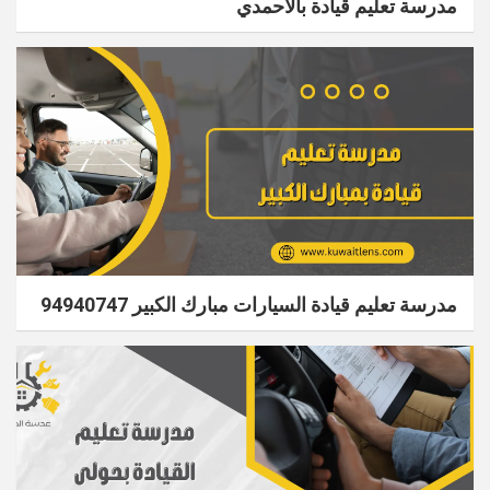
مدرسة تعليم قيادة بالاحمدي
مدرسة تعليم قيادة السيارات مبارك الكبير 94940747