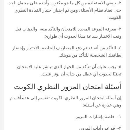
٢- ينبغي الاستفادة من كل ما هو مكتوب وأخذه على محمل الجد
حتى تعتاد نظام الأسئلة، ومن ثم اجتياز اختبار القيادة النظري
الكويت.
٣- معرفة الموعد المحدد للامتحان والتأكد منه، والذهاب قبل
وقت الاختبار بساعة منعًا لحدوث أي طوارئ.
٤- التأكد من أنه قد تم دفع المصاريف الخاصة بالاختبار وإحضار
بطاقتك الشخصية للتأكد من هويتك.
٥- يجب عليك أن تتأكد من الجهاز الذي تباشر عليه الامتحان
تجنبًا لحدوث أي عطل من شأنه أن يؤثر عليك.
أسئلة امتحان المرور النظري الكويت
إن أسئلة امتحان المرور النظري الكويت تنقسم إلى عدة أقسام
وهي عبارة عن أسئلة:
١- خاصة بإشارات المرور.
٢- قواعد وأداب المرور.