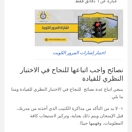
عبارة عن ٦ دقائق فقط.
اختبار إشارات المرور الكويت
نصائح واجب اتباعها للنجاح في الاختبار
النظري للقيادة
ينبغي اتباع عدة نصائح للنجاح في الاختبار النظري للقيادة ومنا
ما يلي :
١- لا بد من التأكد من مذاكرة الكتيب الذي أخذته من مدربك،
قبل الإمتحان ويتم ذلك بعناية، وتركيز لاستيعاب كافة
المعلومات، وفهمها جيدًا.